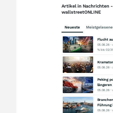
Artikel in Nachrichten 
wallstreetONLINE
Neueste
Meistgelesene
Flucht au
05.08.26
· 
% bis 02/3
Kramators
05.08.26
· 
Peking po
längeren
05.08.26
· 
Branchen
Führung 
05.08.26
· 