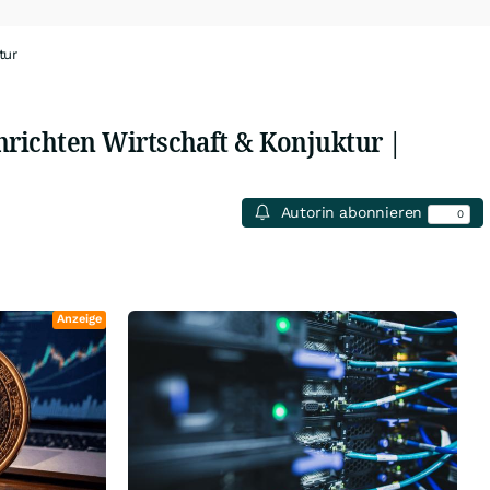
tur
hrichten Wirtschaft & Konjuktur |
Autorin abonnieren
0
Anzeige