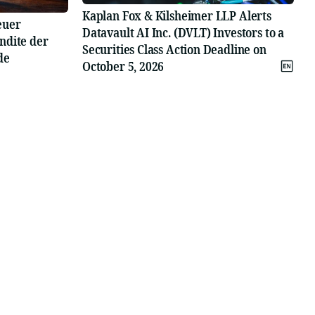
Kaplan Fox & Kilsheimer LLP Alerts
euer
Datavault AI Inc. (DVLT) Investors to a
ndite der
Securities Class Action Deadline on
de
October 5, 2026