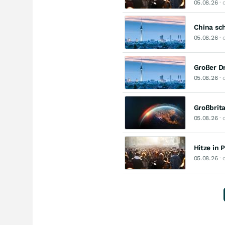
05.08.26
· 
China sch
05.08.26
· 
Großer Dr
05.08.26
· 
Großbrita
05.08.26
· 
Hitze in 
05.08.26
· 