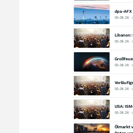
dpa-AFX 
05.08.26
· 
Libanon: 
05.08.26
· 
Großfeuer
05.08.26
· 
Vorläufig
05.08.26
· 
USA: ISM-
05.08.26
· 
Ölmarkt 