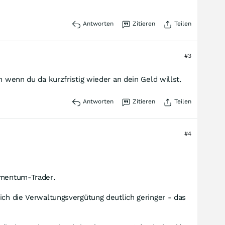
Antworten
Zitieren
Teilen
#3
n wenn du da kurzfristig wieder an dein Geld willst.
Antworten
Zitieren
Teilen
#4
Momentum-Trader.
ich die Verwaltungsvergütung deutlich geringer - das