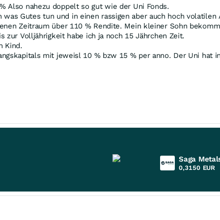
% Also nahezu doppelt so gut wie der Uni Fonds.
as Gutes tun und in einen rassigen aber auch hoch volatilen 
ebenen Zeitraum über 110 % Rendite. Mein kleiner Sohn bekomm
 zur Volljährigkeit habe ich ja noch 15 Jährchen Zeit.
n Kind.
ngskapitals mit jeweisl 10 % bzw 15 % per anno. Der Uni hat i
Saga Metal
0,3150
EUR