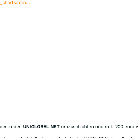
rs_charts.htm…
der in den
UNIGLOBAL NET
umzuschichten und mtl. 200 euro w