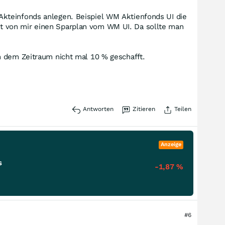
Akteinfonds anlegen. Beispiel WM Aktienfonds UI die
t von mir einen Sparplan vom WM UI. Da sollte man
n dem Zeitraum nicht mal 10 % geschafft.
Antworten
Zitieren
Teilen
Anzeige
s
-1,87
%
#6