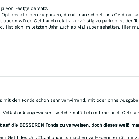
ja von Festgeldersatz.
de Optionsscheinen zu parken, damit man schnell ans Geld ran 
 trauen würde Geld auch relativ kurzfristig zu parken ist der 
. Hat sich im letzten Jahr auch ab Mai super gehalten. Hier ma
es mit den Fonds schon sehr verwirrend, mit oder ohne Ausgabe
ne Volksbank angewiesen, welche natürlich mit mir auch Geld v
icht auf die BESSEREN Fonds zu verweisen, doch dieses weiß ma
dem Geld des Uni.21.Jahunderts machen will--denn er rät mir z