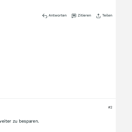
Antworten
Zitieren
Teilen
#2
eiter zu besparen.