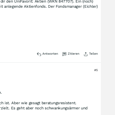
ir den UniFavorit: Aktien (WKN 847707). Ein (noch)
eit anlegende Aktienfonds. Der Fondsmanager (Eichler)
Antworten
Zitieren
Teilen
#5
e.
ch ist. Aber wie gesagt beratungsresistent.
rzielt. Es geht aber noch schwankungsärmer und