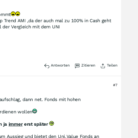
kommt
Top Trend AMI ,da der auch mal zu 100% in Cash geht
l der Vergleich mit dem UNI
Antworten
Zitieren
Teilen
#7
aufschlag, dann net. Fonds mit hohen
erdienen wollen
n ja
immer
erst später
um Aussieg und bietet den Uni.Value Fonds an