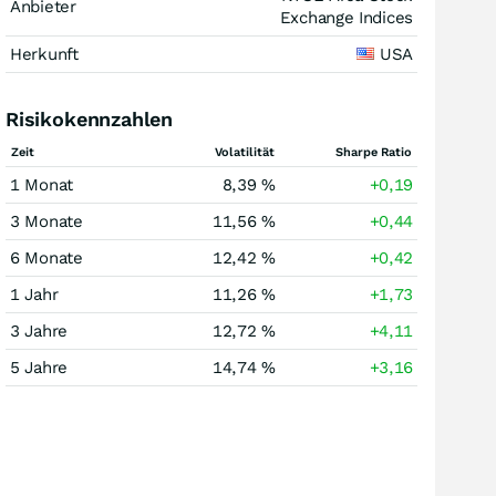
Anbieter
Exchange Indices
Herkunft
USA
Risikokennzahlen
Zeit
Volatilität
Sharpe Ratio
1 Monat
8,39 %
+0,19
3 Monate
11,56 %
+0,44
6 Monate
12,42 %
+0,42
1 Jahr
11,26 %
+1,73
3 Jahre
12,72 %
+4,11
5 Jahre
14,74 %
+3,16