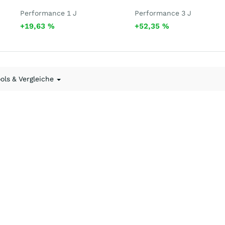
Performance 1 J
Performance 3 J
+19,63
%
+52,35
%
ools & Vergleiche