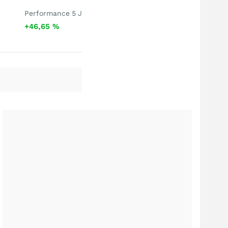
Performance 5 J
+46,65
%