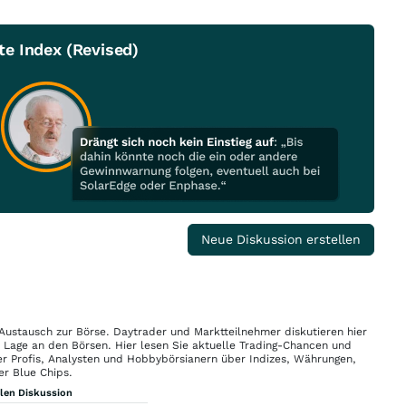
e Index (Revised)
Neue Diskussion erstellen
 Austausch zur Börse. Daytrader und Marktteilnehmer diskutieren hier
n Lage an den Börsen. Hier lesen Sie aktuelle Trading-Chancen und
r Profis, Analysten und Hobbybörsianern über Indizes, Währungen,
er Blue Chips.
llen Diskussion