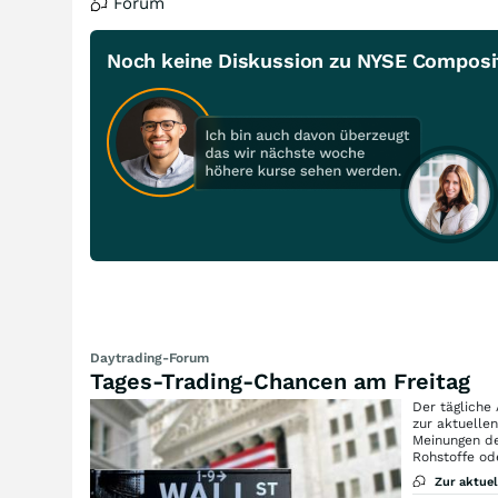
Forum
Noch keine Diskussion zu NYSE Composit
Daytrading-Forum
Tages-Trading-Chancen am Freitag
Der tägliche
zur aktuelle
Meinungen de
Rohstoffe od
Zur aktue