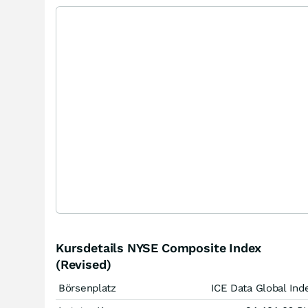
Kursdetails NYSE Composite Index
(Revised)
Börsenplatz
ICE Data Global Ind