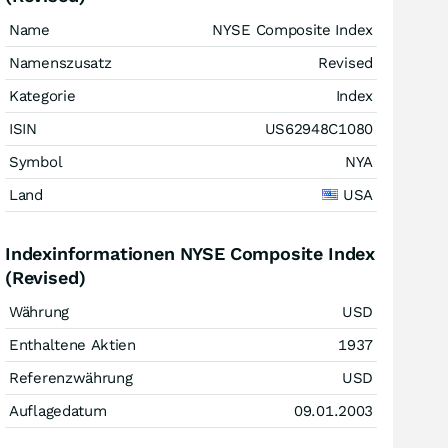
Name
NYSE Composite Index
Namenszusatz
Revised
Kategorie
Index
ISIN
US62948C1080
Symbol
NYA
Land
USA
Indexinformationen NYSE Composite Index
(Revised)
Währung
USD
Enthaltene Aktien
1937
Referenzwährung
USD
Auflagedatum
09.01.2003