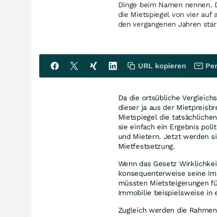
Dinge beim Namen nennen. D
die Mietspiegel von vier auf 
den vergangenen Jahren stark
URL kopieren
Per
Da die ortsübliche Vergleich
dieser ja aus der Mietprei
Mietspiegel die tatsächliche
sie einfach ein Ergebnis po
und Mietern. Jetzt werden si
Mietfestsetzung.
Wenn das Gesetz Wirklichkei
konsequenterweise seine Imm
müssten Mietsteigerungen fü
Immobilie beispielsweise in e
Zugleich werden die Rahmenb