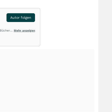
Autor folgen
 Bücher
Mehr anzeigen
den. *