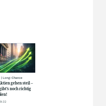
 | Long-Chance
ktien gehen steil –
gibt's noch richtig
len!
19:32