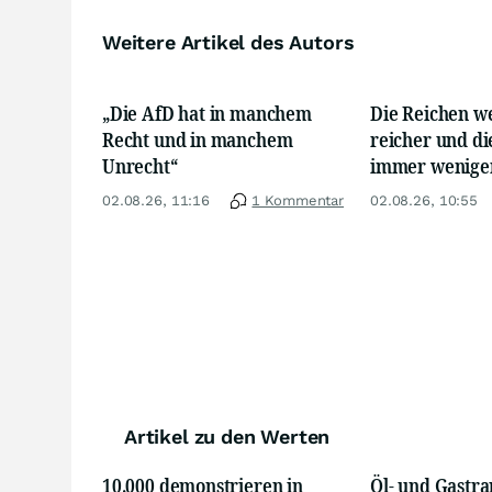
Weitere Artikel des Autors
„Die AfD hat in manchem
Die Reichen 
Recht und in manchem
reicher und d
Unrecht“
immer wenige
02.08.26, 11:16
1 Kommentar
02.08.26, 10:55
Artikel zu den Werten
10.000 demonstrieren in
Öl- und Gastra