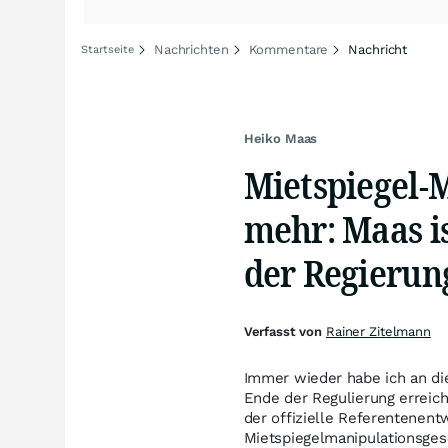
Nachrichten
Kommentare
Nachricht
Startseite
Heiko Maas
Mietspiegel-
mehr: Maas is
der Regierun
Verfasst von
Rainer Zitelmann
Immer wieder habe ich an die
Ende der Regulierung erreich
der offizielle Referentenen
Mietspiegelmanipulationsgese