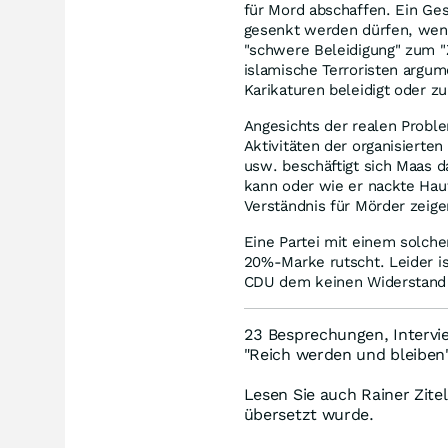
für Mord abschaffen. Ein Ges
gesenkt werden dürfen, wenn
"schwere Beleidigung" zum "Z
islamische Terroristen argu
Karikaturen beleidigt oder zu
Angesichts der realen Probl
Aktivitäten der organisierte
usw. beschäftigt sich Maas d
kann oder wie er nackte Hau
Verständnis für Mörder zeigen
Eine Partei mit einem solchen
20%-Marke rutscht. Leider is
CDU dem keinen Widerstand 
23 Besprechungen, Intervi
"Reich werden und bleiben
Lesen Sie auch Rainer Zit
übersetzt wurde.