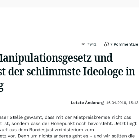
7941
7 Kommentare
Manipulationsgesetz und
t der schlimmste Ideologe in
g
Letzte Änderung
16.04.2016, 15:13
ser Stelle gewarnt, dass mit der Mietpreisbremse nicht das
t ist, sondern dass der Höhepunkt noch bevorsteht. Jetzt liegt
twurf aus dem Bundesjustizministerium zum
tz vor. Denn um nichts anderes geht es - und wir sollten die