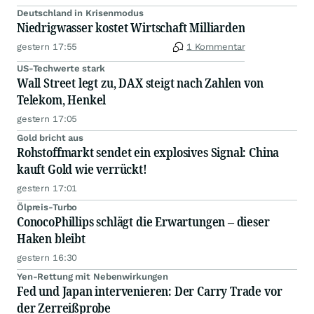
Deutschland in Krisenmodus
Niedrigwasser kostet Wirtschaft Milliarden
gestern 17:55
1 Kommentar
US-Techwerte stark
Wall Street legt zu, DAX steigt nach Zahlen von
Telekom, Henkel
gestern 17:05
Gold bricht aus
Rohstoffmarkt sendet ein explosives Signal: China
kauft Gold wie verrückt!
gestern 17:01
Ölpreis-Turbo
ConocoPhillips schlägt die Erwartungen – dieser
Haken bleibt
gestern 16:30
Yen-Rettung mit Nebenwirkungen
Fed und Japan intervenieren: Der Carry Trade vor
der Zerreißprobe