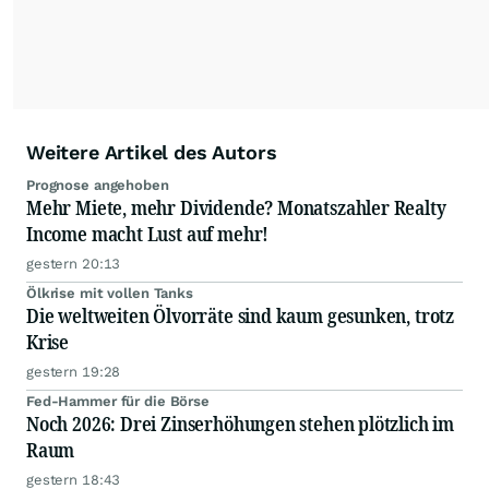
Anlageentscheidungen liefern zu können.
NEU:
Podcast "Börse, Baby!"
Weitere Artikel des Autors
Prognose angehoben
Mehr Miete, mehr Dividende? Monatszahler Realty
Income macht Lust auf mehr!
gestern 20:13
Ölkrise mit vollen Tanks
Die weltweiten Ölvorräte sind kaum gesunken, trotz
Krise
gestern 19:28
Fed-Hammer für die Börse
Noch 2026: Drei Zinserhöhungen stehen plötzlich im
Raum
gestern 18:43