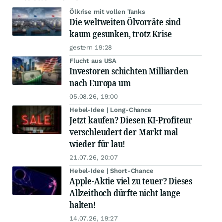
Ölkrise mit vollen Tanks
Die weltweiten Ölvorräte sind
kaum gesunken, trotz Krise
gestern 19:28
Flucht aus USA
Investoren schichten Milliarden
nach Europa um
05.08.26, 19:00
Hebel-Idee | Long-Chance
Jetzt kaufen? Diesen KI-Profiteur
verschleudert der Markt mal
wieder für lau!
21.07.26, 20:07
Hebel-Idee | Short-Chance
Apple-Aktie viel zu teuer? Dieses
Allzeithoch dürfte nicht lange
halten!
14.07.26, 19:27