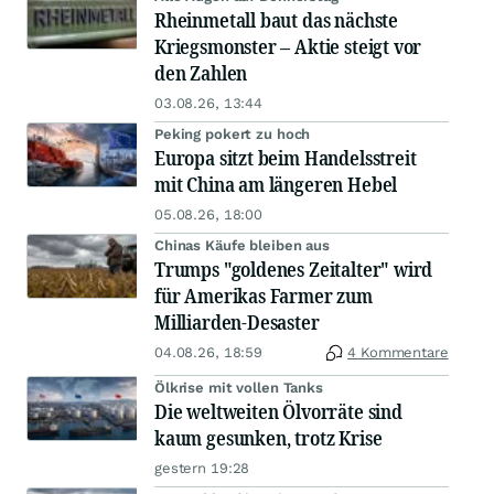
Rheinmetall baut das nächste
Kriegsmonster – Aktie steigt vor
den Zahlen
03.08.26, 13:44
Peking pokert zu hoch
Europa sitzt beim Handelsstreit
mit China am längeren Hebel
05.08.26, 18:00
Chinas Käufe bleiben aus
Trumps "goldenes Zeitalter" wird
für Amerikas Farmer zum
Milliarden-Desaster
04.08.26, 18:59
4 Kommentare
Ölkrise mit vollen Tanks
Die weltweiten Ölvorräte sind
kaum gesunken, trotz Krise
gestern 19:28