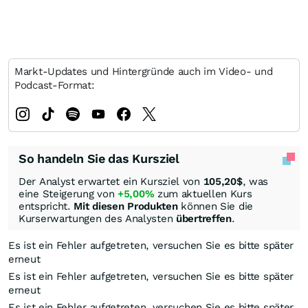
Markt-Updates und Hintergründe auch im Video- und
Podcast-Format:
So handeln Sie das Kursziel
Der Analyst erwartet ein Kursziel von
105,20
$
, was
eine Steigerung von
+5,00%
zum aktuellen Kurs
entspricht.
Mit diesen Produkten
können Sie die
Kurserwartungen des Analysten
übertreffen
.
Es ist ein Fehler aufgetreten, versuchen Sie es bitte später
erneut
Es ist ein Fehler aufgetreten, versuchen Sie es bitte später
erneut
Es ist ein Fehler aufgetreten, versuchen Sie es bitte später