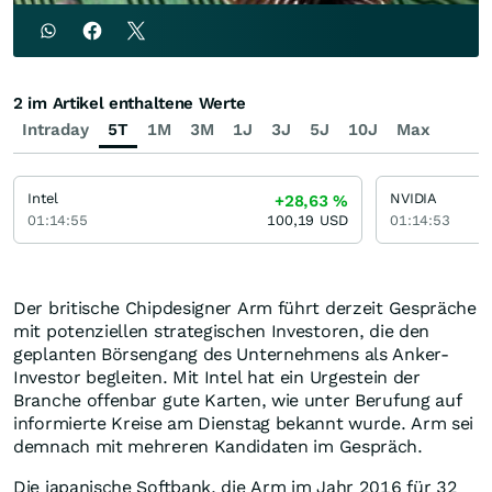
2 im Artikel enthaltene Werte
Intraday
5T
1M
3M
1J
3J
5J
10J
Max
Intel
NVIDIA
+28,63
%
01:14:55
100,19
USD
01:14:53
Der britische Chipdesigner Arm führt derzeit Gespräche
mit potenziellen strategischen Investoren, die den
geplanten Börsengang des Unternehmens als Anker-
Investor begleiten. Mit Intel hat ein Urgestein der
Branche offenbar gute Karten, wie unter Berufung auf
informierte Kreise am Dienstag bekannt wurde. Arm sei
demnach mit mehreren Kandidaten im Gespräch.
Die japanische Softbank, die Arm im Jahr 2016 für 32