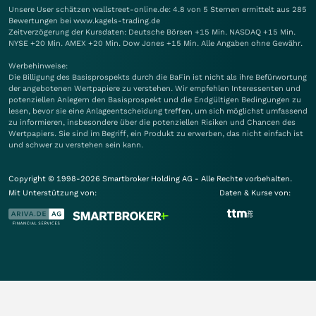
Unsere User schätzen wallstreet-online.de: 4.8 von 5 Sternen ermittelt aus 285
Bewertungen bei www.kagels-trading.de
Zeitverzögerung der Kursdaten: Deutsche Börsen +15 Min. NASDAQ +15 Min.
NYSE +20 Min. AMEX +20 Min. Dow Jones +15 Min. Alle Angaben ohne Gewähr.
Werbehinweise:
Die Billigung des Basisprospekts durch die BaFin ist nicht als ihre Befürwortung
der angebotenen Wertpapiere zu verstehen. Wir empfehlen Interessenten und
potenziellen Anlegern den Basisprospekt und die Endgültigen Bedingungen zu
lesen, bevor sie eine Anlageentscheidung treffen, um sich möglichst umfassend
zu informieren, insbesondere über die potenziellen Risiken und Chancen des
Wertpapiers. Sie sind im Begriff, ein Produkt zu erwerben, das nicht einfach ist
und schwer zu verstehen sein kann.
Copyright © 1998-2026 Smartbroker Holding AG - Alle Rechte vorbehalten.
Mit Unterstützung von:
Daten & Kurse von: