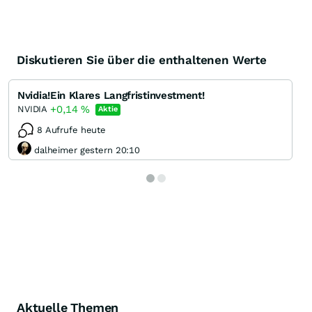
Diskutieren Sie über die enthaltenen Werte
Nvidia!Ein Klares Langfristinvestment!
+0,14
%
NVIDIA
Aktie
8 Aufrufe heute
dalheimer gestern 20:10
Aktuelle Themen