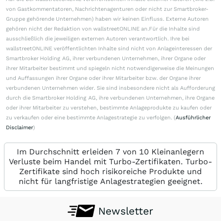
von Gastkommentatoren, Nachrichtenagenturen oder nicht zur Smartbroker-
Gruppe gehörende Unternehmen) haben wir keinen Einfluss. Externe Autoren
gehören nicht der Redaktion von wallstreetONLINE an.Für die Inhalte sind
ausschließlich die jeweiligen externen Autoren verantwortlich. Ihre bei
wallstreetONLINE veröffentlichten Inhalte sind nicht von Anlageinteressen der
Smartbroker Holding AG, ihrer verbundenen Unternehmen, ihrer Organe oder
ihrer Mitarbeiter bestimmt und spiegeln nicht notwendigerweise die Meinungen
und Auffassungen ihrer Organe oder ihrer Mitarbeiter bzw. der Organe ihrer
verbundenen Unternehmen wider. Sie sind insbesondere nicht als Aufforderung
durch die Smartbroker Holding AG, ihre verbundenen Unternehmen, ihre Organe
oder ihrer Mitarbeiter zu verstehen, bestimmte Anlageprodukte zu kaufen oder
zu verkaufen oder eine bestimmte Anlagestrategie zu verfolgen. (
Ausführlicher
Disclaimer
)
Im Durchschnitt erleiden 7 von 10 Kleinanlegern
Verluste beim Handel mit Turbo-Zertifikaten. Turbo-
Zertifikate sind hoch risikoreiche Produkte und
nicht für langfristige Anlagestrategien geeignet.
Newsletter