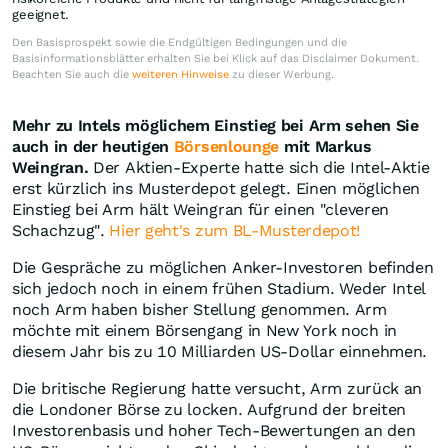
geeignet.
Den Basisprospekt sowie die Endgültigen Bedingungen und die
Basisinformationsblätter erhalten Sie bei Klick auf das Disclaimer Dokument.
Beachten Sie auch die
weiteren Hinweise
zu dieser Werbung.
Mehr zu Intels möglichem Einstieg bei Arm sehen Sie
auch in der heutigen
Börsenlounge
mit Markus
Weingran.
Der Aktien-Experte hatte sich die Intel-Aktie
erst kürzlich ins Musterdepot gelegt. Einen möglichen
Einstieg bei Arm hält Weingran für einen "cleveren
Schachzug".
Hier geht's zum BL-Musterdepot!
Die Gespräche zu möglichen Anker-Investoren befinden
sich jedoch noch in einem frühen Stadium. Weder Intel
noch Arm haben bisher Stellung genommen. Arm
möchte mit einem Börsengang in New York noch in
diesem Jahr bis zu 10 Milliarden US-Dollar einnehmen.
Die britische Regierung hatte versucht, Arm zurück an
die Londoner Börse zu locken. Aufgrund der breiten
Investorenbasis und hoher Tech-Bewertungen an den