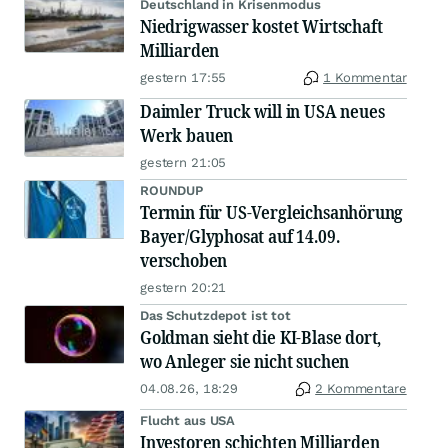
Deutschland in Krisenmodus
Niedrigwasser kostet Wirtschaft
Milliarden
gestern 17:55
1 Kommentar
Daimler Truck will in USA neues
Werk bauen
gestern 21:05
ROUNDUP
Termin für US-Vergleichsanhörung
Bayer/Glyphosat auf 14.09.
verschoben
gestern 20:21
Das Schutzdepot ist tot
Goldman sieht die KI-Blase dort,
wo Anleger sie nicht suchen
04.08.26, 18:29
2 Kommentare
Flucht aus USA
Investoren schichten Milliarden