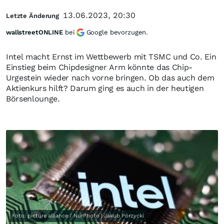
13.06.2023, 20:30
Letzte Änderung
wallstreetONLINE
bei
Google bevorzugen.
Intel macht Ernst im Wettbewerb mit TSMC und Co. Ein
Einstieg beim Chipdesigner Arm könnte das Chip-
Urgestein wieder nach vorne bringen. Ob das auch dem
Aktienkurs hilft? Darum ging es auch in der heutigen
Börsenlounge.
Foto: picture alliance / NurPhoto | Jakub Porzycki