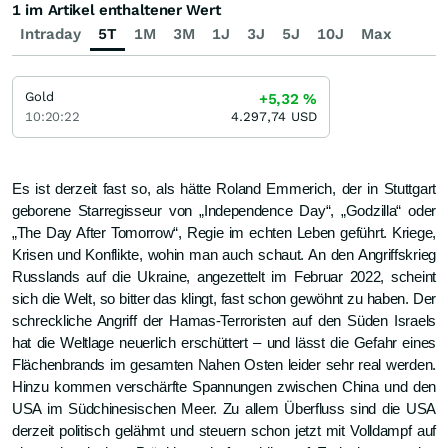
1 im Artikel enthaltener Wert
Intraday
5T
1M
3M
1J
3J
5J
10J
Max
Gold
+5,32
%
10:20:22
4.297,74
USD
Es ist derzeit fast so, als hätte Roland Emmerich, der in Stuttgart
geborene Starregisseur von „Independence Day“, „Godzilla“ oder
„The Day After Tomorrow“, Regie im echten Leben geführt. Kriege,
Krisen und Konflikte, wohin man auch schaut. An den Angriffskrieg
Russlands auf die Ukraine, angezettelt im Februar 2022, scheint
sich die Welt, so bitter das klingt, fast schon gewöhnt zu haben. Der
schreckliche Angriff der Hamas-Terroristen auf den Süden Israels
hat die Weltlage neuerlich erschüttert – und lässt die Gefahr eines
Flächenbrands im gesamten Nahen Osten leider sehr real werden.
Hinzu kommen verschärfte Spannungen zwischen China und den
USA im Südchinesischen Meer. Zu allem Überfluss sind die USA
derzeit politisch gelähmt und steuern schon jetzt mit Volldampf auf