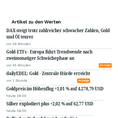
Artikel zu den Werten
DAX steigt trotz zahlreicher schwacher Zahlen, Gold
und Öl teurer
vor 29 Minuten
Gold-ETFs - Europa führt Trendwende nach
zweimonatiger Schwächephase an
vor 45 Minuten
Anzeige
dailyEDEL: Gold - Zentrale Hürde erreicht
vor 1 Stunde
Anzeige
Goldpreis im Höhenflug +1,01 % auf 4.278,79 USD
heute 08:00
Silber explodiert plus +2,02 % auf 62,77 USD
heute 08:00