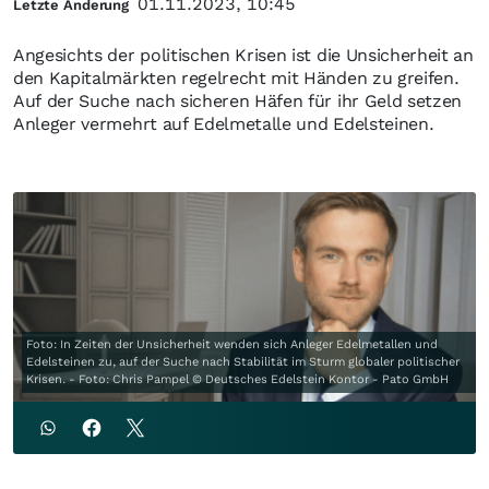
01.11.2023, 10:45
Letzte Änderung
Angesichts der politischen Krisen ist die Unsicherheit an
den Kapitalmärkten regelrecht mit Händen zu greifen.
Auf der Suche nach sicheren Häfen für ihr Geld setzen
Anleger vermehrt auf Edelmetalle und Edelsteinen.
Foto: In Zeiten der Unsicherheit wenden sich Anleger Edelmetallen und
Edelsteinen zu, auf der Suche nach Stabilität im Sturm globaler politischer
Krisen. - Foto: Chris Pampel © Deutsches Edelstein Kontor - Pato GmbH