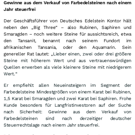
Gewinne aus dem Verkauf von Farbedelsteinen nach einem
Jahr steuerfrei
Der Geschäftsführer von Deutsches Edelstein Kontor hält
neben den „Big Three“ – also Rubinen, Saphiren und
Smaragden – noch weitere Steine für aussichtsreich, etwa
den Tansanit, benannt nach seinem Fundort im
afrikanischen Tansania, oder den Aquamarin. Sein
genereller Rat lautet: „
Lieber einen, zwei oder drei größere
Steine mit höherem Wert und aus vertrauenswürdigen
Quellen erwerben als viele kleinere Steine mit niedrigerem
Wert.“
Er empfiehlt allen Neueinsteigern im Segment der
Farbedelsteine Mindestgrößen von einem Karat bei Rubinen,
1,5 Karat bei Smaragden und zwei Karat bei Saphiren. Frohe
Kunde besonders für Langfristinvestoren auf der Suche
nach Sicherheit: Gewinne aus dem Verkauf von
Farbedelsteinen sind nach derzeitiger deutscher
Steuerrechtslage nach einem Jahr steuerfrei.