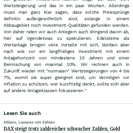
Wertsteigerung und das in ein paar Wochen. Allerdings
muss man ganz klar sagen, dass solche Preissprünge
definitiv außergewöhnlich sind, solange in einem
Abbaugebiet noch Investment-Qualitäten gefunden werden.
Von daher raten wir auch Anlegern auch dringend davon ab,
hier auf irgendetwas zu spekulieren. Edelsteine als
Wertanlage bringen viele Vorteile mit sich, bleiben aber
nach wie vor ein langfristiges Investment mit einem
Anlagehorizont von mindestens 10 Jahren und einer
Beimischung von maximal 10%. Wir rechnen auch in
Zukunft wieder mit "normalen" Wertsteigerungen von 4 bis
7%, womit sie super geeignet sind, um Vermögen vor
Inflation zu schützen, wer kurzfristig denkt, sollte sich aber
auf andere Anlageklassen fokussieren."
Lesen Sie auch
Allianz, Lanxess mit Zahlen
DAX steigt trotz zahlreicher schwacher Zahlen, Gold