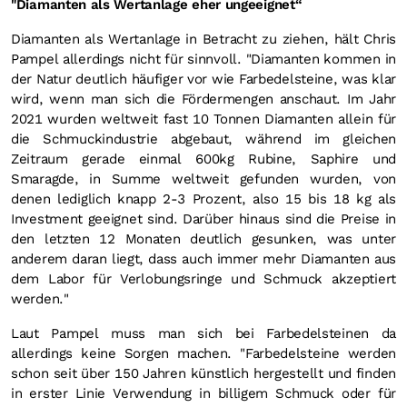
"Diamanten als Wertanlage eher ungeeignet“
Diamanten als Wertanlage in Betracht zu ziehen, hält Chris
Pampel allerdings nicht für sinnvoll. "Diamanten kommen in
der Natur deutlich häufiger vor wie Farbedelsteine, was klar
wird, wenn man sich die Fördermengen anschaut. Im Jahr
2021 wurden weltweit fast 10 Tonnen Diamanten allein für
die Schmuckindustrie abgebaut, während im gleichen
Zeitraum gerade einmal 600kg Rubine, Saphire und
Smaragde, in Summe weltweit gefunden wurden, von
denen lediglich knapp 2-3 Prozent, also 15 bis 18 kg als
Investment geeignet sind. Darüber hinaus sind die Preise in
den letzten 12 Monaten deutlich gesunken, was unter
anderem daran liegt, dass auch immer mehr Diamanten aus
dem Labor für Verlobungsringe und Schmuck akzeptiert
werden."
Laut Pampel muss man sich bei Farbedelsteinen da
allerdings keine Sorgen machen. "Farbedelsteine werden
schon seit über 150 Jahren künstlich hergestellt und finden
in erster Linie Verwendung in billigem Schmuck oder für