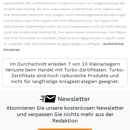
wallstreetONLINE veröffentlichten Inhalte sind nicht von Anlageinteressen der
Smartbroker Holding AG, ihrer verbundenen Unternehmen, ihrer Organe oder
ihrer Mitarbeiter bestimmt und spiegeln nicht notwendigerweise die Meinungen
und Auffassungen ihrer Organe oder ihrer Mitarbeiter bzw. der Organe ihrer
verbundenen Unternehmen wider. Sie sind insbesondere nicht als Aufforderung
durch die Smartbroker Holding AG, ihre verbundenen Unternehmen, ihre Organe
oder ihrer Mitarbeiter zu verstehen, bestimmte Anlageprodukte zu kaufen oder
zu verkaufen oder eine bestimmte Anlagestrategie zu verfolgen. (
Ausführlicher
Disclaimer
)
Im Durchschnitt erleiden 7 von 10 Kleinanlegern
Verluste beim Handel mit Turbo-Zertifikaten. Turbo-
Zertifikate sind hoch risikoreiche Produkte und
nicht für langfristige Anlagestrategien geeignet.
Newsletter
Abonnieren Sie unsere kostenlosen Newsletter
und verpassen Sie nichts mehr aus der
Redaktion