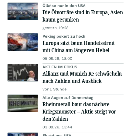
Ölkrise nur in den USA
Die Ölvorräte sind in Europa, Asien
kaum gesunken
gestern 19:28
Peking pokert zu hoch
Europa sitzt beim Handelsstreit
mit China am längeren Hebel
05.08.26, 18:00
AKTIEN IM FOKUS
Allianz und Munich Re schwächeln
nach Zahlen und Ausblick
vor 1 Stunde
Alle Augen auf Donnerstag
Rheinmetall baut das nächste
Kriegsmonster – Aktie steigt vor
den Zahlen
03.08.26, 13:44
Flucht aus USA