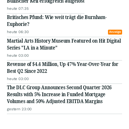
Bullischer Keil erfolgreich aufgelöst
heute 07:35
Britisches Pfund: Wie weit trägt die Burnham-
Euphorie?
heute 06:30
Anzeige
Martial Arts History Museum Featured on Hit Digital
Series "LA in a Minute"
heute 03:00
Revenue of $4.4 Million, Up 47% Year-Over-Year for
Best Q2 Since 2022
heute 03:00
The DLC Group Announces Second Quarter 2026
Results with 5% Increase in Funded Mortgage
Volumes and 50% Adjusted EBITDA Margins
gestern 23:00