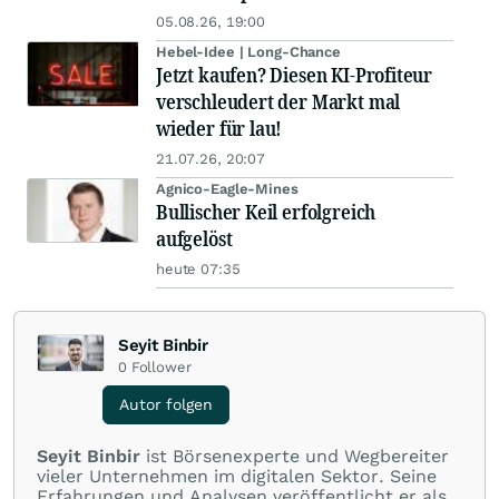
05.08.26, 19:00
Hebel-Idee | Long-Chance
Jetzt kaufen? Diesen KI-Profiteur
verschleudert der Markt mal
wieder für lau!
21.07.26, 20:07
Agnico-Eagle-Mines
Bullischer Keil erfolgreich
aufgelöst
heute 07:35
Seyit Binbir
0
Follower
Autor folgen
Seyit Binbir
ist Börsenexperte und Wegbereiter
vieler Unternehmen im digitalen Sektor. Seine
Erfahrungen und Analysen veröffentlicht er als