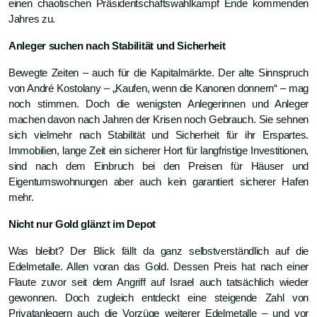
einen chaotischen Präsidentschaftswahlkampf Ende kommenden
Jahres zu.
Anleger suchen nach Stabilität und Sicherheit
Bewegte Zeiten – auch für die Kapitalmärkte. Der alte Sinnspruch
von André Kostolany – „Kaufen, wenn die Kanonen donnern“ – mag
noch stimmen. Doch die wenigsten Anlegerinnen und Anleger
machen davon nach Jahren der Krisen noch Gebrauch. Sie sehnen
sich vielmehr nach Stabilität und Sicherheit für ihr Erspartes.
Immobilien, lange Zeit ein sicherer Hort für langfristige Investitionen,
sind nach dem Einbruch bei den Preisen für Häuser und
Eigentumswohnungen aber auch kein garantiert sicherer Hafen
mehr.
Nicht nur Gold glänzt im Depot
Was bleibt? Der Blick fällt da ganz selbstverständlich auf die
Edelmetalle. Allen voran das Gold. Dessen Preis hat nach einer
Flaute zuvor seit dem Angriff auf Israel auch tatsächlich wieder
gewonnen. Doch zugleich entdeckt eine steigende Zahl von
Privatanlegern auch die Vorzüge weiterer Edelmetalle – und vor