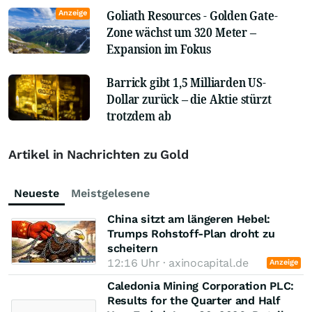
Goliath Resources - Golden Gate-
Anzeige
Zone wächst um 320 Meter –
Expansion im Fokus
Barrick gibt 1,5 Milliarden US-
Dollar zurück – die Aktie stürzt
trotzdem ab
Artikel in Nachrichten zu Gold
Neueste
Meistgelesene
China sitzt am längeren Hebel:
Trumps Rohstoff-Plan droht zu
scheitern
12:16 Uhr · axinocapital.de
Anzeige
Caledonia Mining Corporation PLC:
Results for the Quarter and Half