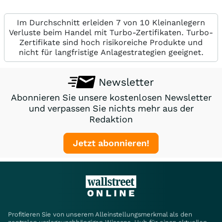
Im Durchschnitt erleiden 7 von 10 Kleinanlegern
Verluste beim Handel mit Turbo-Zertifikaten. Turbo-
Zertifikate sind hoch risikoreiche Produkte und
nicht für langfristige Anlagestrategien geeignet.
Newsletter
Abonnieren Sie unsere kostenlosen Newsletter
und verpassen Sie nichts mehr aus der
Redaktion
Jetzt abonnieren!
Profitieren Sie von unserem Alleinstellungsmerkmal als den