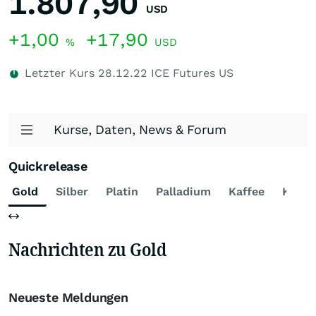
1.807,90
USD
+1,00
+17,90
%
USD
Letzter Kurs
28.12.22
ICE Futures US
Kurse, Daten, News & Forum
Quickrelease
Gold
Silber
Platin
Palladium
Kaffee
Kaka
Nachrichten zu Gold
Neueste Meldungen