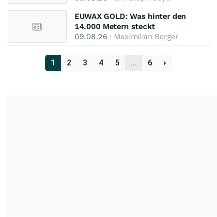
EUWAX GOLD: Was hinter den
14.000 Metern steckt
09.08.26
· Maximilian Berger
1
2
3
4
5
…
6