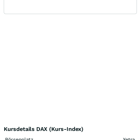
Kursdetails DAX (Kurs-Index)
Börsenplatz
Xetra