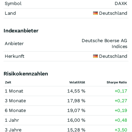
Symbol
DAXK
Land
Deutschland
Indexanbieter
Deutsche Boerse AG
Anbieter
Indices
Herkunft
Deutschland
Risikokennzahlen
Zeit
Volatilität
Sharpe Ratio
1 Monat
14,55 %
+0,17
3 Monate
17,98 %
+0,27
6 Monate
19,07 %
+0,19
1 Jahr
16,00 %
+0,48
3 Jahre
15,28 %
+3,50