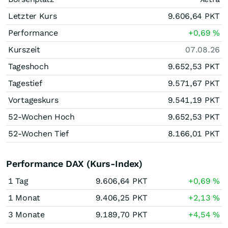
Letzter Kurs
9.606,64
PKT
Performance
+0,69
%
Kurszeit
07.08.26
Tageshoch
9.652,53
PKT
Tagestief
9.571,67
PKT
Vortageskurs
9.541,19
PKT
52-Wochen Hoch
9.652,53
PKT
52-Wochen Tief
8.166,01
PKT
Performance DAX (Kurs-Index)
1 Tag
9.606,64
PKT
+0,69
%
1 Monat
9.406,25
PKT
+2,13
%
3 Monate
9.189,70
PKT
+4,54
%