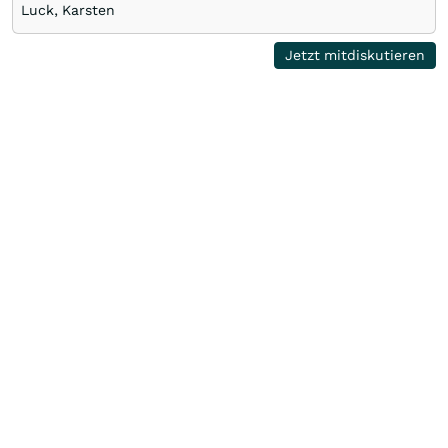
Luck, Karsten
Jetzt mitdiskutieren