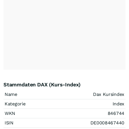
Stammdaten DAX (Kurs-Index)
Name
Dax Kursindex
Kategorie
Index
WKN
846744
ISIN
DE0008467440