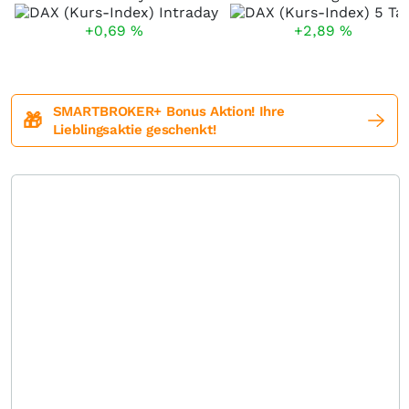
+0,69
%
+2,89
%
SMARTBROKER+ Bonus Aktion! Ihre
🎁
Lieblingsaktie geschenkt!