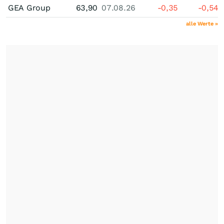
GEA Group
63,90
07.08.26
-0,35
-0,54
alle Werte »