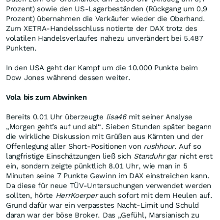
Prozent) sowie den US-Lagerbeständen (Rückgang um 0,9
Prozent) übernahmen die Verkäufer wieder die Oberhand.
Zum XETRA-Handelsschluss notierte der DAX trotz des
volatilen Handelsverlaufes nahezu unverändert bei 5.487
Punkten.
In den USA geht der Kampf um die 10.000 Punkte beim
Dow Jones während dessen weiter.
Vola bis zum Abwinken
Bereits 0.01 Uhr überzeugte
lisa46
mit seiner Analyse
„Morgen geht’s auf und ab!“. Sieben Stunden später begann
die wirkliche Diskussion mit Grüßen aus Kärnten und der
Offenlegung aller Short-Positionen von
rushhour
. Auf so
langfristige Einschätzungen ließ sich
Standuhr
gar nicht erst
ein, sondern zeigte pünktlich 8.01 Uhr, wie man in 5
Minuten seine 7 Punkte Gewinn im DAX einstreichen kann.
Da diese für neue TÜV-Untersuchungen verwendet werden
sollten, hörte
HerrKoerper
auch sofort mit dem Heulen auf.
Grund dafür war ein verpasstes Nacht-Limit und Schuld
daran war der böse Broker. Das „Gefühl, Marsianisch zu