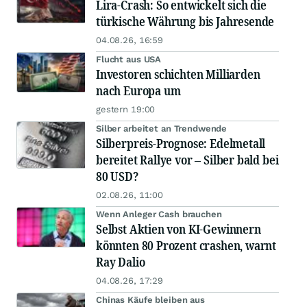
Lira-Crash: So entwickelt sich die
türkische Währung bis Jahresende
04.08.26, 16:59
Flucht aus USA
Investoren schichten Milliarden
nach Europa um
gestern 19:00
Silber arbeitet an Trendwende
Silberpreis-Prognose: Edelmetall
bereitet Rallye vor – Silber bald bei
80 USD?
02.08.26, 11:00
Wenn Anleger Cash brauchen
Selbst Aktien von KI-Gewinnern
könnten 80 Prozent crashen, warnt
Ray Dalio
04.08.26, 17:29
Chinas Käufe bleiben aus