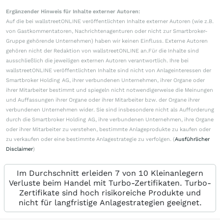
Ergänzender Hinweis für Inhalte externer Autoren:
Auf die bei wallstreetONLINE veröffentlichten Inhalte externer Autoren (wie z.B.
von Gastkommentatoren, Nachrichtenagenturen oder nicht zur Smartbroker-
Gruppe gehörende Unternehmen) haben wir keinen Einfluss. Externe Autoren
gehören nicht der Redaktion von wallstreetONLINE an.Für die Inhalte sind
ausschließlich die jeweiligen externen Autoren verantwortlich. Ihre bei
wallstreetONLINE veröffentlichten Inhalte sind nicht von Anlageinteressen der
Smartbroker Holding AG, ihrer verbundenen Unternehmen, ihrer Organe oder
ihrer Mitarbeiter bestimmt und spiegeln nicht notwendigerweise die Meinungen
und Auffassungen ihrer Organe oder ihrer Mitarbeiter bzw. der Organe ihrer
verbundenen Unternehmen wider. Sie sind insbesondere nicht als Aufforderung
durch die Smartbroker Holding AG, ihre verbundenen Unternehmen, ihre Organe
oder ihrer Mitarbeiter zu verstehen, bestimmte Anlageprodukte zu kaufen oder
zu verkaufen oder eine bestimmte Anlagestrategie zu verfolgen. (
Ausführlicher
Disclaimer
)
Im Durchschnitt erleiden 7 von 10 Kleinanlegern
Verluste beim Handel mit Turbo-Zertifikaten. Turbo-
Zertifikate sind hoch risikoreiche Produkte und
nicht für langfristige Anlagestrategien geeignet.