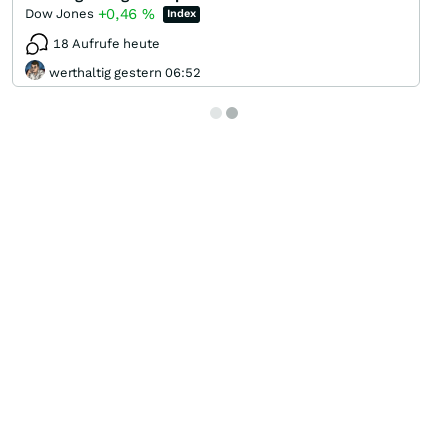
+0,46
%
Dow Jones
Index
18 Aufrufe heute
werthaltig gestern 06:52