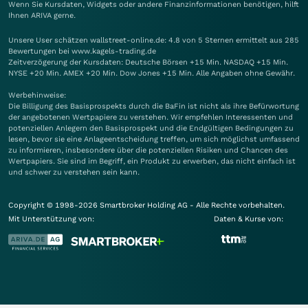
Wenn Sie Kursdaten, Widgets oder andere Finanzinformationen benötigen, hilft
Ihnen
ARIVA
gerne.
Unsere User schätzen wallstreet-online.de: 4.8 von 5 Sternen ermittelt aus 285
Bewertungen bei www.kagels-trading.de
Zeitverzögerung der Kursdaten: Deutsche Börsen +15 Min. NASDAQ +15 Min.
NYSE +20 Min. AMEX +20 Min. Dow Jones +15 Min. Alle Angaben ohne Gewähr.
Werbehinweise:
Die Billigung des Basisprospekts durch die BaFin ist nicht als ihre Befürwortung
der angebotenen Wertpapiere zu verstehen. Wir empfehlen Interessenten und
potenziellen Anlegern den Basisprospekt und die Endgültigen Bedingungen zu
lesen, bevor sie eine Anlageentscheidung treffen, um sich möglichst umfassend
zu informieren, insbesondere über die potenziellen Risiken und Chancen des
Wertpapiers. Sie sind im Begriff, ein Produkt zu erwerben, das nicht einfach ist
und schwer zu verstehen sein kann.
Copyright © 1998-2026 Smartbroker Holding AG - Alle Rechte vorbehalten.
Mit Unterstützung von:
Daten & Kurse von: