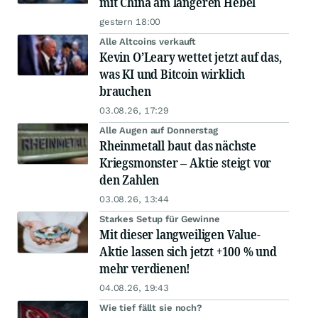
mit China am längeren Hebel
gestern 18:00
Alle Altcoins verkauft
Kevin O’Leary wettet jetzt auf das,
was KI und Bitcoin wirklich
brauchen
03.08.26, 17:29
Alle Augen auf Donnerstag
Rheinmetall baut das nächste
Kriegsmonster – Aktie steigt vor
den Zahlen
03.08.26, 13:44
Starkes Setup für Gewinne
Mit dieser langweiligen Value-
Aktie lassen sich jetzt +100 % und
mehr verdienen!
04.08.26, 19:43
Wie tief fällt sie noch?