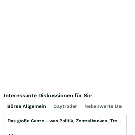
Interessante Diskussionen für Sie
Börse Allgemein
Daytrader
Nebenwerte Deutsch
Das große Ganze - was Politik, Zentralbanken, Trends, Medien und Gesellschaft mit Aktien, Rohstoffen