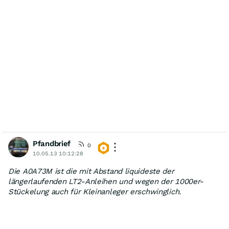
Pfandbrief
0
10.05.13 10:12:28
Die A0A73M ist die mit Abstand liquideste der
längerlaufenden LT2-Anleihen und wegen der 1000er-
Stückelung auch für Kleinanleger erschwinglich.