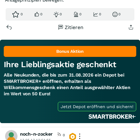
Anlageprinzipien bewegen.
0
0
0
0
0
0
Zitieren
Bonus Aktion
Ihre Lieblingsaktie geschenkt
Alle Neukunden, die bis zum 31.08.2026 ein Depot bei
SMARTBROKER+ eröffnen, erhalten als
Willkommensgeschenk einen Anteil ausgewählter Aktien
im Wert von 50 Euro!
Jetzt Depot eröffnen und sichern!
noch-n-zocker
0