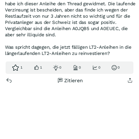
habe ich dieser Anleihe den Thread gewidmet. Die laufende
Verzinsung ist bescheiden, aber das finde ich wegen der
Restlaufzeit von nur 3 Jahren nicht so wichtig und für die
Privatanleger aus der Schweiz ist das sogar positiv.
Vergleichbar sind die Anleihen A0JQB5 und A0EUEC, die
aber sehr illiquide sind.
Was spricht dagegen, die jetzt fälligen LT2-Anleihen in die
längerlaufenden LT2-Anleihen zu reinvestieren?
1
1
0
0
0
0
Zitieren