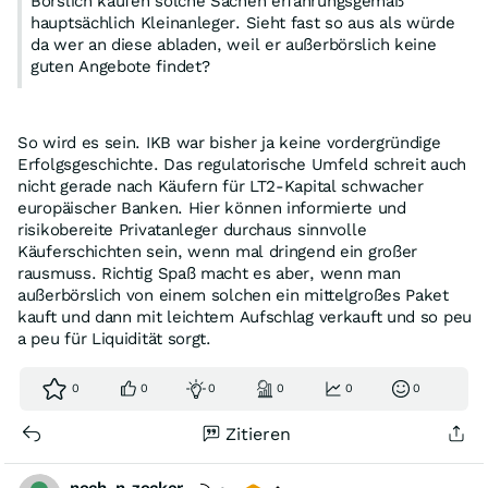
Börslich kaufen solche Sachen erfahrungsgemäß
hauptsächlich Kleinanleger. Sieht fast so aus als würde
da wer an diese abladen, weil er außerbörslich keine
guten Angebote findet?
So wird es sein. IKB war bisher ja keine vordergründige
Erfolgsgeschichte. Das regulatorische Umfeld schreit auch
nicht gerade nach Käufern für LT2-Kapital schwacher
europäischer Banken. Hier können informierte und
risikobereite Privatanleger durchaus sinnvolle
Käuferschichten sein, wenn mal dringend ein großer
rausmuss. Richtig Spaß macht es aber, wenn man
außerbörslich von einem solchen ein mittelgroßes Paket
kauft und dann mit leichtem Aufschlag verkauft und so peu
a peu für Liquidität sorgt.
0
0
0
0
0
0
Zitieren