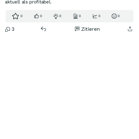
aktuell als profitabel.
0
0
0
0
0
0
3
Zitieren