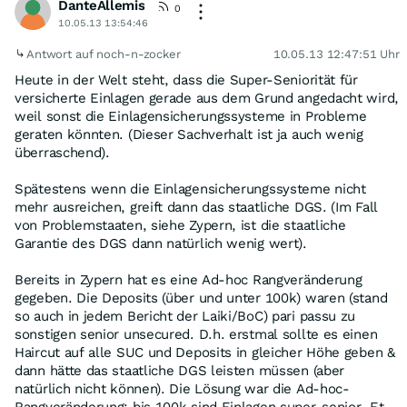
DanteAllemis
0
10.05.13 13:54:46
Antwort auf noch-n-zocker
10.05.13 12:47:51 Uhr
Heute in der Welt steht, dass die Super-Seniorität für
versicherte Einlagen gerade aus dem Grund angedacht wird,
weil sonst die Einlagensicherungssysteme in Probleme
geraten könnten. (Dieser Sachverhalt ist ja auch wenig
überraschend).
Spätestens wenn die Einlagensicherungssysteme nicht
mehr ausreichen, greift dann das staatliche DGS. (Im Fall
von Problemstaaten, siehe Zypern, ist die staatliche
Garantie des DGS dann natürlich wenig wert).
Bereits in Zypern hat es eine Ad-hoc Rangveränderung
gegeben. Die Deposits (über und unter 100k) waren (stand
so auch in jedem Bericht der Laiki/BoC) pari passu zu
sonstigen senior unsecured. D.h. erstmal sollte es einen
Haircut auf alle SUC und Deposits in gleicher Höhe geben &
dann hätte das staatliche DGS leisten müssen (aber
natürlich nicht können). Die Lösung war die Ad-hoc-