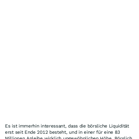
Es ist immerhin interessant, dass die börsliche Liquidität
erst seit Ende 2012 besteht, und in einer für eine 83
Millionen Anleihe wirklich ungewöhnlichen Höhe. Börslich