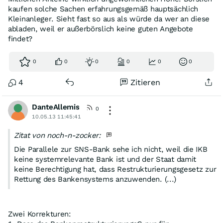
kaufen solche Sachen erfahrungsgemäß hauptsächlich
Kleinanleger. Sieht fast so aus als würde da wer an diese
abladen, weil er außerbörslich keine guten Angebote
findet?
0
0
0
0
0
0
4
Zitieren
DanteAllemis
0
10.05.13 11:45:41
Zitat von noch-n-zocker:
Die Parallele zur SNS-Bank sehe ich nicht, weil die IKB
keine systemrelevante Bank ist und der Staat damit
keine Berechtigung hat, dass Restrukturierungsgesetz zur
Rettung des Bankensystems anzuwenden. (...)
Zwei Korrekturen: