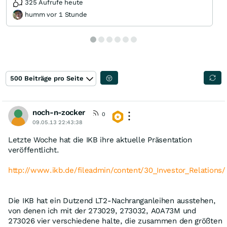
325 Aufrufe heute
humm vor 1 Stunde
500 Beiträge pro Seite
noch-n-zocker
0
09.05.13 22:43:38
Letzte Woche hat die IKB ihre aktuelle Präsentation
veröffentlicht.
http://www.ikb.de/fileadmin/content/30_Investor_Relations
Die IKB hat ein Dutzend LT2-Nachranganleihen ausstehen,
von denen ich mit der 273029, 273032, A0A73M und
273026 vier verschiedene halte, die zusammen den größten