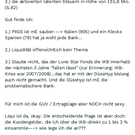
2.) die aktivierten latenten Steuern in Höhe von 151,6 Mio.
(S.82)
Gut finde ich:
1.) PIIGS ist mE sauber---> Italien (905) und ein Klecks
Spanien (78) hat ja wohl jede Bank...
2.) Liquidität offensichtlich kein Thema
3.) Glaube nicht, das der Lone Star Fonds die IKB innerhalb
der nächsten 3 Jahre "fallen lässt" (zur Erinnerung: IKB-
Krise war 2007/2008)...das hat er mit der DüssHyp bislang
auch nicht gemacht. Und die Düsshyp ist mE die
problematischere Bank.
Für mich ist die GUV / Ertragslage aber NOCH nicht sexy.
Liqui ist da, okay. Die entscheidende Frage ist aber doch:
die Kundengelder, die ich über die IKB-direkt zu 1 bis 2 %
einsammle---> wie lege ich die an???