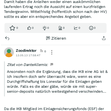
Damit haben die Anleihen weder einen auskömmlichen
laufenden Ertrag noch die Aussicht auf einen kurzfristigen
Tendergewinn. Mittelfristig (hoffentlich schon nach der HV)
sollte es aber ein entsprechendes Angebot geben.
0
0
0
0
0
0
Zitieren
Zoodirektor
0
13.05.13 17:58:47
Zitat von DanteAllemis:
Ansonsten noch die Ergänzung, dass die IKB eine AG ist &
ich insofern doch sehr überrascht wäre, wenn es eine
Durchgriffshaftung bis Lonestar für die Einlagen geben
würde. Falls es die aber gäbe, würde sie mit super-
senior-deposits natürlich weitestgehend verschwinden...
Da die IKB Mitglied im Einlagensicherungsfonds (ESF) der