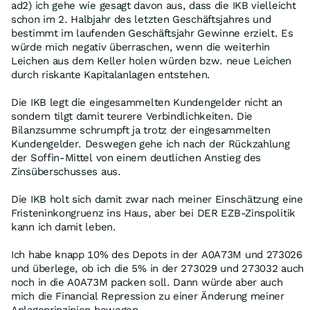
ad2) ich gehe wie gesagt davon aus, dass die IKB vielleicht
schon im 2. Halbjahr des letzten Geschäftsjahres und
bestimmt im laufenden Geschäftsjahr Gewinne erzielt. Es
würde mich negativ überraschen, wenn die weiterhin
Leichen aus dem Keller holen würden bzw. neue Leichen
durch riskante Kapitalanlagen entstehen.
Die IKB legt die eingesammelten Kundengelder nicht an
sondern tilgt damit teurere Verbindlichkeiten. Die
Bilanzsumme schrumpft ja trotz der eingesammelten
Kundengelder. Deswegen gehe ich nach der Rückzahlung
der Soffin-Mittel von einem deutlichen Anstieg des
Zinsüberschusses aus.
Die IKB holt sich damit zwar nach meiner Einschätzung eine
Fristeninkongruenz ins Haus, aber bei DER EZB-Zinspolitik
kann ich damit leben.
Ich habe knapp 10% des Depots in der A0A73M und 273026
und überlege, ob ich die 5% in der 273029 und 273032 auch
noch in die A0A73M packen soll. Dann würde aber auch
mich die Financial Repression zu einer Änderung meiner