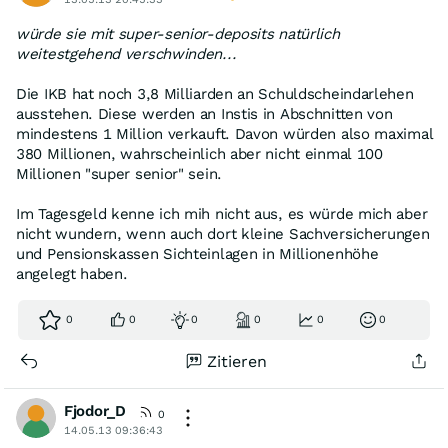
würde sie mit super-senior-deposits natürlich
weitestgehend verschwinden...
Die IKB hat noch 3,8 Milliarden an Schuldscheindarlehen
ausstehen. Diese werden an Instis in Abschnitten von
mindestens 1 Million verkauft. Davon würden also maximal
380 Millionen, wahrscheinlich aber nicht einmal 100
Millionen "super senior" sein.
Im Tagesgeld kenne ich mih nicht aus, es würde mich aber
nicht wundern, wenn auch dort kleine Sachversicherungen
und Pensionskassen Sichteinlagen in Millionenhöhe
angelegt haben.
0
0
0
0
0
0
Zitieren
Fjodor_D
0
14.05.13 09:36:43