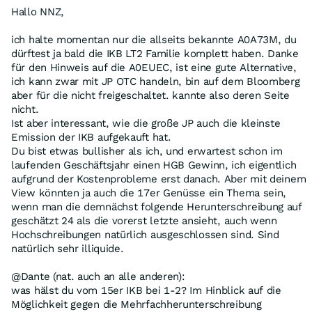
Hallo NNZ,
ich halte momentan nur die allseits bekannte A0A73M, du
dürftest ja bald die IKB LT2 Familie komplett haben. Danke
für den Hinweis auf die A0EUEC, ist eine gute Alternative,
ich kann zwar mit JP OTC handeln, bin auf dem Bloomberg
aber für die nicht freigeschaltet. kannte also deren Seite
nicht.
Ist aber interessant, wie die große JP auch die kleinste
Emission der IKB aufgekauft hat.
Du bist etwas bullisher als ich, und erwartest schon im
laufenden Geschäftsjahr einen HGB Gewinn, ich eigentlich
aufgrund der Kostenprobleme erst danach. Aber mit deinem
View könnten ja auch die 17er Genüsse ein Thema sein,
wenn man die demnächst folgende Herunterschreibung auf
geschätzt 24 als die vorerst letzte ansieht, auch wenn
Hochschreibungen natürlich ausgeschlossen sind. Sind
natürlich sehr illiquide.
@Dante (nat. auch an alle anderen):
was hälst du vom 15er IKB bei 1-2? Im Hinblick auf die
Möglichkeit gegen die Mehrfachherunterschreibung