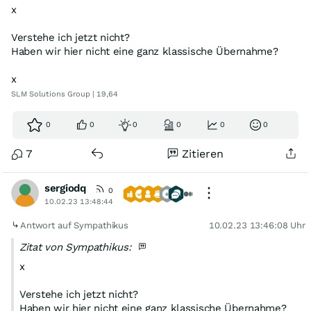
x
Verstehe ich jetzt nicht?
Haben wir hier nicht eine ganz klassische Übernahme?
x
SLM Solutions Group | 19,64
0
0
0
0
0
0
7
Zitieren
sergiodq
0
10.02.23 13:48:44
Antwort auf Sympathikus
10.02.23 13:46:08 Uhr
Zitat von Sympathikus:
x
Verstehe ich jetzt nicht?
Haben wir hier nicht eine ganz klassische Übernahme?