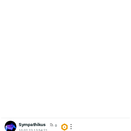
Sympathikus
0
10.02.23 13:54:21