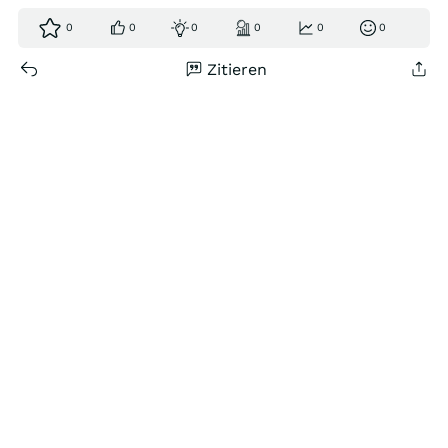
0
0
0
0
0
0
Zitieren