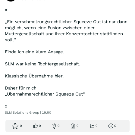
x
„Ein verschmelzungsrechtlicher Squeeze Out ist nur dann
möglich, wenn eine Fusion zwischen einer
Muttergesellschaft und ihrer Konzerntochter stattfinden
soll.“
Finde ich eine klare Ansage.
SLM war keine Tochtergesellschaft.
Klassische Übernahme hier.
Daher für mich
„Übernahmerechtlicher Squeeze Out“
x
SLM Solutions Group | 19,50
0
0
0
0
0
0