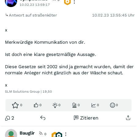
10.02.23 13:59:17
Antwort auf straßenköter
10.02.23 13:55:45 Uhr
x
Merkwürdige Kommunikation von dir.
Ist doch eine klare gesetzmäßige Aussage.
Diese Gesetze seit 2002 sind ja gemacht wurden, damit der
normale Anleger nicht gänzlich aus der Wäsche schaut.
x
SLM Solutions Group | 19,50
0
0
0
0
0
0
2
Zitieren
Bauglir
0