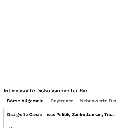
Interessante Diskussionen für Sie
Börse Allgemein
Daytrader
Nebenwerte Deutsch
Das große Ganze - was Politik, Zentralbanken, Trends, Medien und Gesellschaft mit Aktien, Rohstoffen