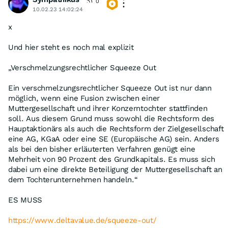
0
10.02.23 14:02:24
x
Und hier steht es noch mal explizit
„Verschmelzungsrechtlicher Squeeze Out
Ein verschmelzungsrechtlicher Squeeze Out ist nur dann
möglich, wenn eine Fusion zwischen einer
Muttergesellschaft und ihrer Konzerntochter stattfinden
soll. Aus diesem Grund muss sowohl die Rechtsform des
Hauptaktionärs als auch die Rechtsform der Zielgesellschaft
eine AG, KGaA oder eine SE (Europäische AG) sein. Anders
als bei den bisher erläuterten Verfahren genügt eine
Mehrheit von 90 Prozent des Grundkapitals. Es muss sich
dabei um eine direkte Beteiligung der Muttergesellschaft an
dem Tochterunternehmen handeln.“
ES MUSS
https://www.deltavalue.de/squeeze-out/