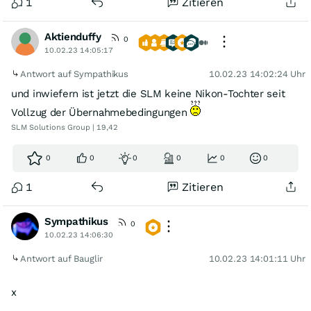
1
Zitieren
Aktienduffy
0
10.02.23 14:05:17
Antwort auf Sympathikus
10.02.23 14:02:24 Uhr
und inwiefern ist jetzt die SLM keine Nikon-Tochter seit
Vollzug der Übernahmebedingungen
SLM Solutions Group | 19,42
0
0
0
0
0
0
1
Zitieren
Sympathikus
0
10.02.23 14:06:30
Antwort auf Bauglir
10.02.23 14:01:11 Uhr
x