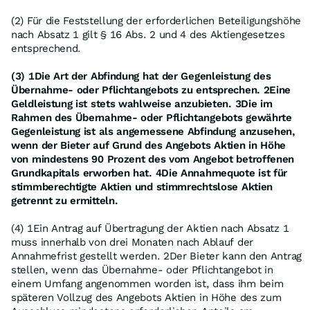
(2) Für die Feststellung der erforderlichen Beteiligungshöhe
nach Absatz 1 gilt § 16 Abs. 2 und 4 des Aktiengesetzes
entsprechend.
(3) 1Die Art der Abfindung hat der Gegenleistung des
Übernahme- oder Pflichtangebots zu entsprechen. 2Eine
Geldleistung ist stets wahlweise anzubieten. 3Die im
Rahmen des Übernahme- oder Pflichtangebots gewährte
Gegenleistung ist als angemessene Abfindung anzusehen,
wenn der Bieter auf Grund des Angebots Aktien in Höhe
von mindestens 90 Prozent des vom Angebot betroffenen
Grundkapitals erworben hat. 4Die Annahmequote ist für
stimmberechtigte Aktien und stimmrechtslose Aktien
getrennt zu ermitteln.
(4) 1Ein Antrag auf Übertragung der Aktien nach Absatz 1
muss innerhalb von drei Monaten nach Ablauf der
Annahmefrist gestellt werden. 2Der Bieter kann den Antrag
stellen, wenn das Übernahme- oder Pflichtangebot in
einem Umfang angenommen worden ist, dass ihm beim
späteren Vollzug des Angebots Aktien in Höhe des zum