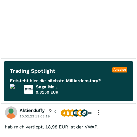
Trading Spotlight
Anzeige
Entsteht hier die nächste Milliardenstory?
Saga Metals
0,3150
EUR
Aktienduffy
0
10.02.23 13:06:19
hab mich vertippt, 18,98 EUR ist der VWAP.