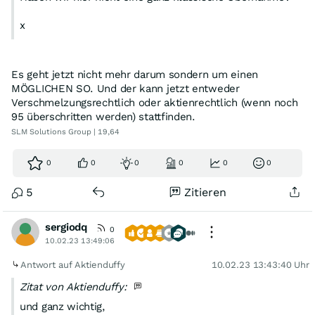
x
Es geht jetzt nicht mehr darum sondern um einen
MÖGLICHEN SO. Und der kann jetzt entweder
Verschmelzungsrechtlich oder aktienrechtlich (wenn noch
95 überschritten werden) stattfinden.
SLM Solutions Group | 19,64
0
0
0
0
0
0
5
Zitieren
sergiodq
0
10.02.23 13:49:06
Antwort auf Aktienduffy
10.02.23 13:43:40 Uhr
Zitat von Aktienduffy:
und ganz wichtig,