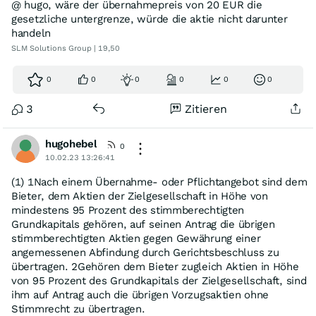
@ hugo, wäre der übernahmepreis von 20 EUR die
gesetzliche untergrenze, würde die aktie nicht darunter
handeln
SLM Solutions Group | 19,50
0
0
0
0
0
0
3
Zitieren
hugohebel
0
10.02.23 13:26:41
(1) 1Nach einem Übernahme- oder Pflichtangebot sind dem
Bieter, dem Aktien der Zielgesellschaft in Höhe von
mindestens 95 Prozent des stimmberechtigten
Grundkapitals gehören, auf seinen Antrag die übrigen
stimmberechtigten Aktien gegen Gewährung einer
angemessenen Abfindung durch Gerichtsbeschluss zu
übertragen. 2Gehören dem Bieter zugleich Aktien in Höhe
von 95 Prozent des Grundkapitals der Zielgesellschaft, sind
ihm auf Antrag auch die übrigen Vorzugsaktien ohne
Stimmrecht zu übertragen.