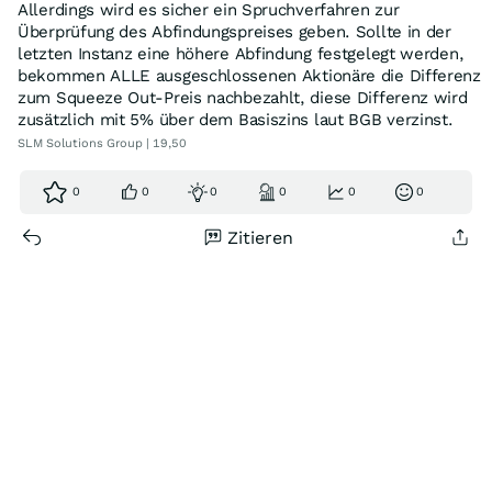
Allerdings wird es sicher ein Spruchverfahren zur
Überprüfung des Abfindungspreises geben. Sollte in der
letzten Instanz eine höhere Abfindung festgelegt werden,
bekommen ALLE ausgeschlossenen Aktionäre die Differenz
zum Squeeze Out-Preis nachbezahlt, diese Differenz wird
zusätzlich mit 5% über dem Basiszins laut BGB verzinst.
SLM Solutions Group | 19,50
0
0
0
0
0
0
Zitieren