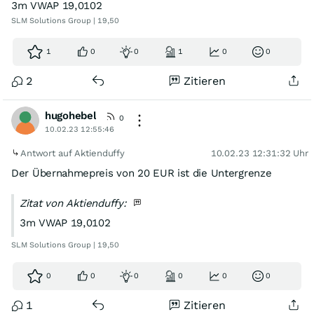
3m VWAP 19,0102
SLM Solutions Group | 19,50
1
0
0
1
0
0
2
Zitieren
hugohebel
0
10.02.23 12:55:46
Antwort auf Aktienduffy
10.02.23 12:31:32 Uhr
Der Übernahmepreis von 20 EUR ist die Untergrenze
Zitat von Aktienduffy:
3m VWAP 19,0102
SLM Solutions Group | 19,50
0
0
0
0
0
0
1
Zitieren