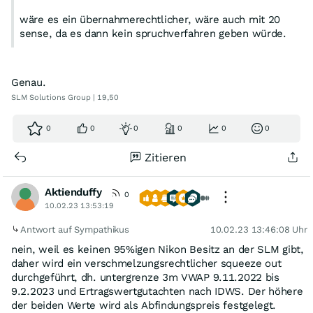
wäre es ein übernahmerechtlicher, wäre auch mit 20
sense, da es dann kein spruchverfahren geben würde.
Genau.
SLM Solutions Group | 19,50
0
0
0
0
0
0
Zitieren
Aktienduffy
0
10.02.23 13:53:19
Antwort auf Sympathikus
10.02.23 13:46:08 Uhr
nein, weil es keinen 95%igen Nikon Besitz an der SLM gibt,
daher wird ein verschmelzungsrechtlicher squeeze out
durchgeführt, dh. untergrenze 3m VWAP 9.11.2022 bis
9.2.2023 und Ertragswertgutachten nach IDWS. Der höhere
der beiden Werte wird als Abfindungspreis festgelegt.