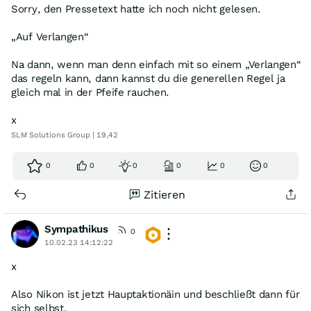
Sorry, den Pressetext hatte ich noch nicht gelesen.
„Auf Verlangen“
Na dann, wenn man denn einfach mit so einem „Verlangen“
das regeln kann, dann kannst du die generellen Regel ja
gleich mal in der Pfeife rauchen.
x
SLM Solutions Group | 19,42
0
0
0
0
0
0
Zitieren
Sympathikus
0
10.02.23 14:12:22
x
Also Nikon ist jetzt Hauptaktionäin und beschließt dann für
sich selbst.