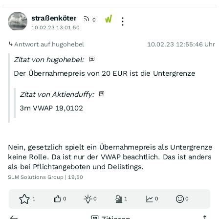
straßenköter
0
10.02.23 13:01:50
Antwort auf hugohebel
10.02.23 12:55:46 Uhr
Zitat von hugohebel:
Der Übernahmepreis von 20 EUR ist die Untergrenze
Zitat von Aktienduffy:
3m VWAP 19,0102
Nein, gesetzlich spielt ein Übernahmepreis als Untergrenze
keine Rolle. Da ist nur der VWAP beachtlich. Das ist anders
als bei Pflichtangeboten und Delistings.
SLM Solutions Group | 19,50
1
0
0
1
0
0