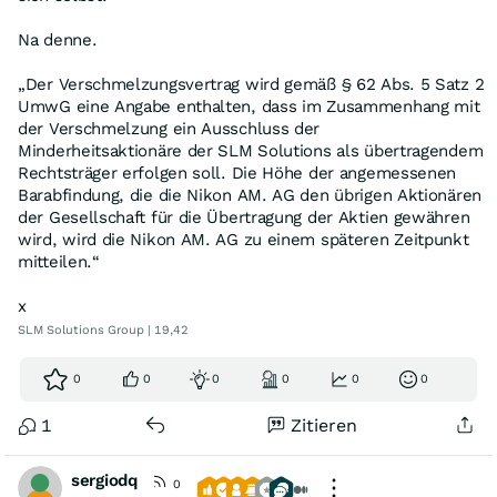
Na denne.
„Der Verschmelzungsvertrag wird gemäß § 62 Abs. 5 Satz 2
UmwG eine Angabe enthalten, dass im Zusammenhang mit
der Verschmelzung ein Ausschluss der
Minderheitsaktionäre der SLM Solutions als übertragendem
Rechtsträger erfolgen soll. Die Höhe der angemessenen
Barabfindung, die die Nikon AM. AG den übrigen Aktionären
der Gesellschaft für die Übertragung der Aktien gewähren
wird, wird die Nikon AM. AG zu einem späteren Zeitpunkt
mitteilen.“
x
SLM Solutions Group | 19,42
0
0
0
0
0
0
1
Zitieren
sergiodq
0