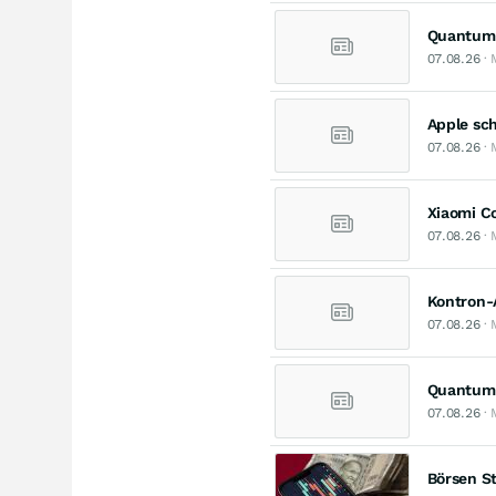
Quantum E
07.08.26
· 
Apple sch
07.08.26
· 
Xiaomi C
07.08.26
· 
Kontron-A
07.08.26
· 
Quantum E
07.08.26
· 
Börsen St