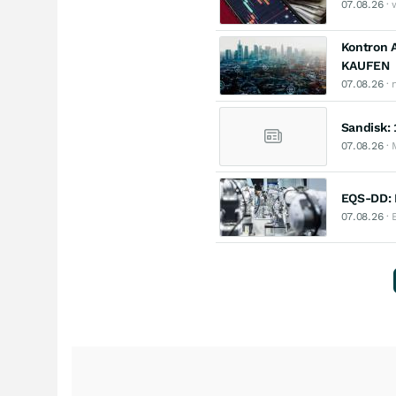
07.08.26
· 
Kontron 
KAUFEN
07.08.26
· 
Sandisk: 
07.08.26
· 
EQS-DD: K
07.08.26
· 