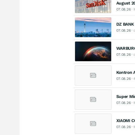
August 2
07.08.26
· 
DZ BANK s
07.08.26
· 
WARBURG 
07.08.26
· 
Kontron 
07.08.26
· 
Super Mi
07.08.26
· 
XIAOMI C
07.08.26
· 