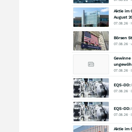
Aktie im
August 2
07.08.26
· 
Börsen St
07.08.26
· 
Gewinne e
ungewöhn
07.08.26
· 
EQS-DD: 
07.08.26
· 
EQS-DD: 
07.08.26
· 
Aktie im 