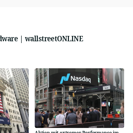
dware | wallstreetONLINE
Aktien mit extremer Performance im