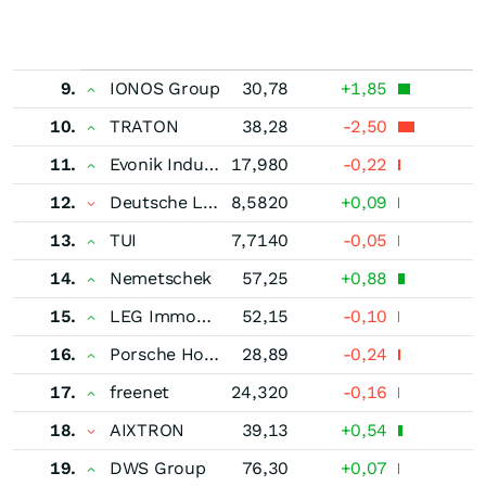
9.
IONOS Group
30,78
+1,85
10.
TRATON
38,28
-2,50
11.
Evonik Industries
17,980
-0,22
12.
Deutsche Lufthansa
8,5820
+0,09
13.
TUI
7,7140
-0,05
14.
Nemetschek
57,25
+0,88
15.
LEG Immobilien
52,15
-0,10
16.
Porsche Holding SE
28,89
-0,24
17.
freenet
24,320
-0,16
18.
AIXTRON
39,13
+0,54
19.
DWS Group
76,30
+0,07