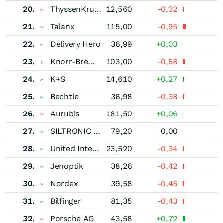
20.
ThyssenKrupp
12,560
-0,32
21.
Talanx
115,00
-0,95
22.
Delivery Hero
36,99
+0,03
23.
Knorr-Bremse
103,00
-0,58
24.
K+S
14,610
+0,27
25.
Bechtle
36,98
-0,38
26.
Aurubis
181,50
+0,06
27.
SILTRONIC AG
79,20
0,00
28.
United Internet
23,520
-0,34
29.
Jenoptik
38,26
-0,42
30.
Nordex
39,58
-0,45
31.
Bilfinger
81,35
-0,43
32.
Porsche AG
43,58
+0,72