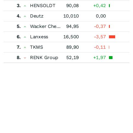
3.
HENSOLDT
90,08
+0,42
4.
Deutz
10,010
0,00
5.
Wacker Chemie
94,95
-0,37
6.
Lanxess
16,500
-3,57
7.
TKMS
89,90
-0,11
8.
RENK Group
52,19
+1,97