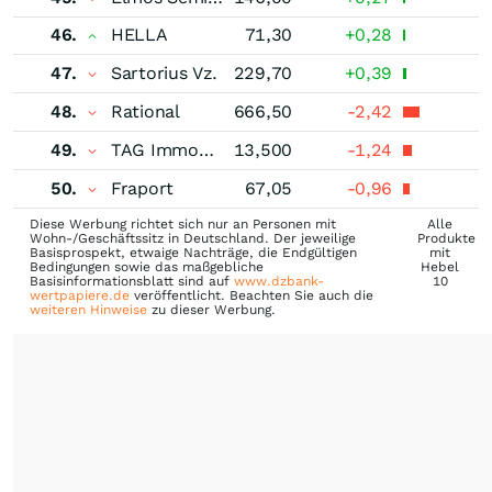
46.
HELLA
71,30
+0,28
47.
Sartorius Vz.
229,70
+0,39
48.
Rational
666,50
-2,42
49.
TAG Immobilien
13,500
-1,24
50.
Fraport
67,05
-0,96
Diese Werbung richtet sich nur an Personen mit
Alle
Wohn-/Geschäftssitz in Deutschland. Der jeweilige
Produkte
Basisprospekt, etwaige Nachträge, die Endgültigen
mit
Bedingungen sowie das maßgebliche
Hebel
Basisinformationsblatt sind auf
www.dzbank-
10
wertpapiere.de
veröffentlicht. Beachten Sie auch die
weiteren Hinweise
zu dieser Werbung.