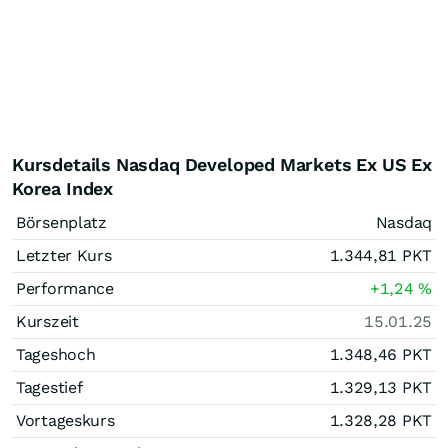
Kursdetails Nasdaq Developed Markets Ex US Ex
Korea Index
Börsenplatz
Nasdaq
Letzter Kurs
1.344,81
PKT
Performance
+1,24
%
Kurszeit
15.01.25
Tageshoch
1.348,46
PKT
Tagestief
1.329,13
PKT
Vortageskurs
1.328,28
PKT