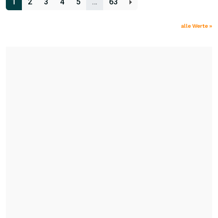
1
2
3
4
5
…
63
alle Werte »