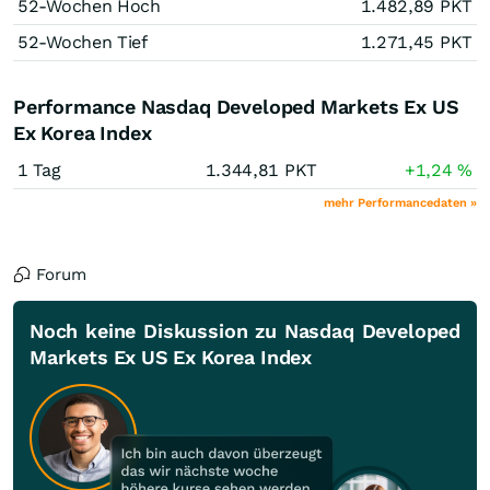
52-Wochen Hoch
1.482,89
PKT
52-Wochen Tief
1.271,45
PKT
Performance Nasdaq Developed Markets Ex US
Ex Korea Index
1 Tag
1.344,81
PKT
+1,24
%
mehr Performancedaten »
Forum
Noch keine Diskussion zu Nasdaq Developed
Markets Ex US Ex Korea Index