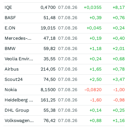
IQE
0,4700
07.08.26
+0,0355
+8,17
BASF
51,48
07.08.26
+0,39
+0,76
E.ON
19,015
07.08.26
+0,045
+0,24
Mercedes-Benz Group
47,18
07.08.26
+0,19
+0,40
BMW
59,82
07.08.26
+1,18
+2,01
Veolia Environnement
35,55
07.08.26
+0,24
+0,68
Airbus
214,05
07.08.26
+1,65
+0,78
Scout24
74,50
07.08.26
+2,50
+3,47
Nokia
8,1500
07.08.26
-0,0820
-1,00
Heidelberg Materials
161,25
07.08.26
-1,60
-0,98
DHL Group
55,38
07.08.26
+0,14
+0,25
Volkswagen (VW) Vz
76,42
07.08.26
+0,88
+1,16