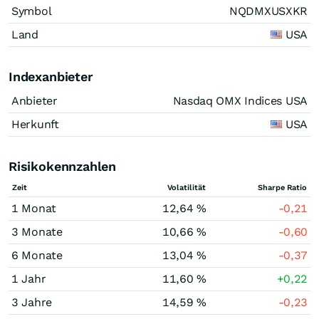
Symbol
NQDMXUSXKR
Land
USA
Indexanbieter
Anbieter
Nasdaq OMX Indices USA
Herkunft
USA
Risikokennzahlen
Zeit
Volatilität
Sharpe Ratio
1 Monat
12,64 %
-0,21
3 Monate
10,66 %
-0,60
6 Monate
13,04 %
-0,37
1 Jahr
11,60 %
+0,22
3 Jahre
14,59 %
-0,23