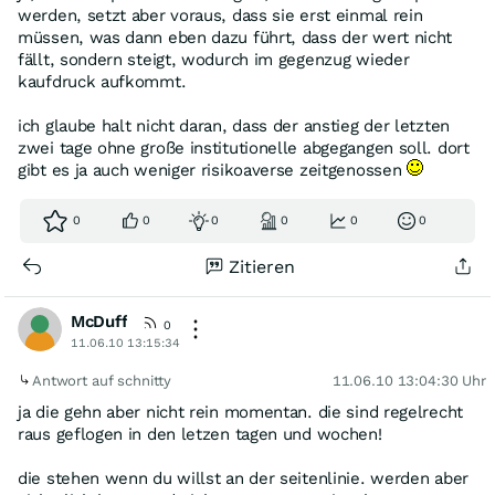
werden, setzt aber voraus, dass sie erst einmal rein
müssen, was dann eben dazu führt, dass der wert nicht
fällt, sondern steigt, wodurch im gegenzug wieder
kaufdruck aufkommt.
ich glaube halt nicht daran, dass der anstieg der letzten
zwei tage ohne große institutionelle abgegangen soll. dort
gibt es ja auch weniger risikoaverse zeitgenossen
0
0
0
0
0
0
Zitieren
McDuff
0
11.06.10 13:15:34
Antwort auf schnitty
11.06.10 13:04:30 Uhr
ja die gehn aber nicht rein momentan. die sind regelrecht
raus geflogen in den letzen tagen und wochen!
die stehen wenn du willst an der seitenlinie. werden aber