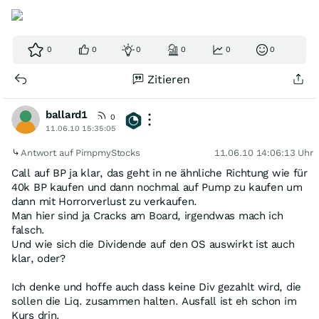
0
0
0
0
0
0
Zitieren
ballard1
0
11.06.10 15:35:05
Antwort auf PimpmyStocks
11.06.10 14:06:13 Uhr
Call auf BP ja klar, das geht in ne ähnliche Richtung wie für
40k BP kaufen und dann nochmal auf Pump zu kaufen um
dann mit Horrorverlust zu verkaufen.
Man hier sind ja Cracks am Board, irgendwas mach ich
falsch.
Und wie sich die Dividende auf den OS auswirkt ist auch
klar, oder?
Ich denke und hoffe auch dass keine Div gezahlt wird, die
sollen die Liq. zusammen halten. Ausfall ist eh schon im
Kurs drin.