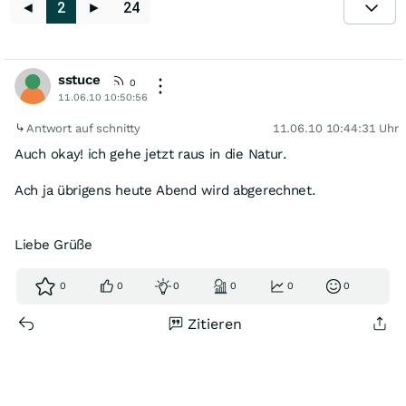
◄
2
►
24
sstuce
0
11.06.10 10:50:56
Antwort auf schnitty
11.06.10 10:44:31 Uhr
Auch okay! ich gehe jetzt raus in die Natur.
Ach ja übrigens heute Abend wird abgerechnet.
Liebe Grüße
0
0
0
0
0
0
Zitieren