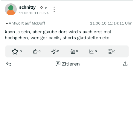
schnitty
0
11.06.10 11:30:24
Antwort auf McDuff
11.06.10 11:14:11 Uhr
kann ja sein, aber glaube dort wird's auch erst mal
hochgehen, weniger panik, shorts glattstellen etc
0
0
0
0
0
0
Zitieren