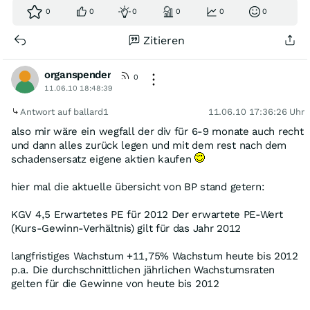
0
0
0
0
0
0
Zitieren
organspender
0
11.06.10 18:48:39
Antwort auf ballard1
11.06.10 17:36:26 Uhr
also mir wäre ein wegfall der div für 6-9 monate auch recht
und dann alles zurück legen und mit dem rest nach dem
schadensersatz eigene aktien kaufen
hier mal die aktuelle übersicht von BP stand getern:
KGV 4,5 Erwartetes PE für 2012 Der erwartete PE-Wert
(Kurs-Gewinn-Verhältnis) gilt für das Jahr 2012
langfristiges Wachstum +11,75% Wachstum heute bis 2012
p.a. Die durchschnittlichen jährlichen Wachstumsraten
gelten für die Gewinne von heute bis 2012