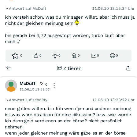
Antwort auf McDuff
11.06.10 13:15:34 Uhr
ich versteh schon, was du mir sagen willst, aber ich muss ja
nicht der gleichen meinung sein
bin gerade bei 4,72 ausgestopt worden, turbo läuft aber
noch :/
0
0
0
0
0
0
Zitieren
McDuff
0
11.06.10 13:29:03
Antwort auf schnitty
11.06.10 13:23:22 Uhr
nene gottes willen. bin frih wenn jemand anderer meinung
ist.was wäre das dann für eine dikussion? bzw. wie würde
ich dann geld verdienen an der börse? nicht persönlich
nehmen.
wenn jeder gleicher meinung wäre gäbe es an der börse