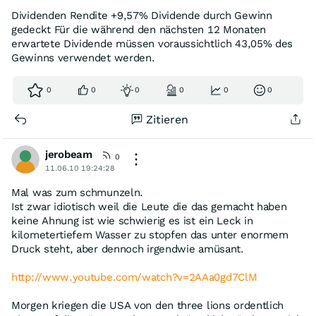
Dividenden Rendite +9,57% Dividende durch Gewinn
gedeckt Für die während den nächsten 12 Monaten
erwartete Dividende müssen voraussichtlich 43,05% des
Gewinns verwendet werden.
0
0
0
0
0
0
Zitieren
jerobeam
0
11.06.10 19:24:28
Mal was zum schmunzeln.
Ist zwar idiotisch weil die Leute die das gemacht haben
keine Ahnung ist wie schwierig es ist ein Leck in
kilometertiefem Wasser zu stopfen das unter enormem
Druck steht, aber dennoch irgendwie amüsant.
http://www.youtube.com/watch?v=2AAa0gd7ClM
Morgen kriegen die USA von den three lions ordentlich