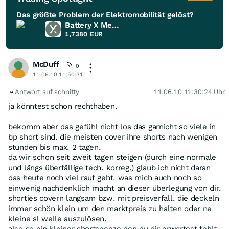
Das größte Problem der Elektromobilität gelöst?
Battery X Metals
1,7380
EUR
McDuff
0
11.06.10 11:50:31
Antwort auf schnitty
11.06.10 11:30:24 Uhr
ja könntest schon rechthaben.
bekomm aber das gefühl nicht los das garnicht so viele in
bp short sind. die meisten cover ihre shorts nach wenigen
stunden bis max. 2 tagen.
da wir schon seit zweit tagen steigen (durch eine normale
und längs überfällige tech. korreg.) glaub ich nicht daran
das heute noch viel rauf geht. was mich auch noch so
einwenig nachdenklich macht an dieser überlegung von dir.
shorties covern langsam bzw. mit preisverfall. die deckeln
immer schön klein um den marktpreis zu halten oder ne
kleine sl welle auszulösen.