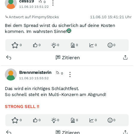
cess19
0
11.06.10 15:51:22
Antwort auf PimpmyStocks
11.06.10 15:41:21 Uhr
Bei dem Spread wirst du sicherlich auf deine Kosten
kommen. Im wahrsten Sinne!
0
0
0
0
0
0
Zitieren
Brennmeisterin
0
11.06.10 15:55:52
Das wird ein richtiges Schlachtfest.
So schnell steht ein Multi-Konzern am Abgrund!
STRONG SELL !!
0
0
0
0
0
0
Zitieren