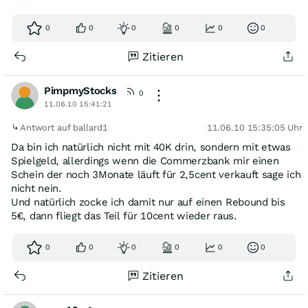
0
0
0
0
0
0
Zitieren
PimpmyStocks
0
11.06.10 15:41:21
Antwort auf ballard1
11.06.10 15:35:05 Uhr
Da bin ich natürlich nicht mit 40K drin, sondern mit etwas
Spielgeld, allerdings wenn die Commerzbank mir einen
Schein der noch 3Monate läuft für 2,5cent verkauft sage ich
nicht nein.
Und natürlich zocke ich damit nur auf einen Rebound bis
5€, dann fliegt das Teil für 10cent wieder raus.
0
0
0
0
0
0
Zitieren