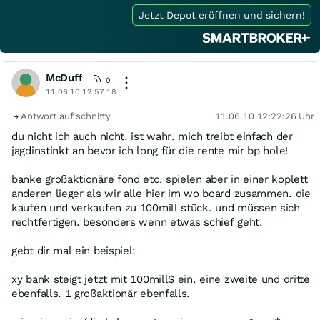
Jetzt Depot eröffnen und sichern!
McDuff
0
11.06.10 12:57:18
Antwort auf schnitty
11.06.10 12:22:26 Uhr
du nicht ich auch nicht. ist wahr. mich treibt einfach der
jagdinstinkt an bevor ich long für die rente mir bp hole!
banke großaktionäre fond etc. spielen aber in einer koplett
anderen lieger als wir alle hier im wo board zusammen. die
kaufen und verkaufen zu 100mill stück. und müssen sich
rechtfertigen. besonders wenn etwas schief geht.
gebt dir mal ein beispiel:
xy bank steigt jetzt mit 100mill$ ein. eine zweite und dritte
ebenfalls. 1 großaktionär ebenfalls.