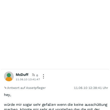
McDuff
0
11.06.10 13:41:47
Antwort auf Assetpfleger
11.06.10 12:38:41 Uhr
hey,
würde mir sogar sehr gefallen wenn die keine ausschüttung
machen. könnte mir sehr gut vorstellen das die mit der