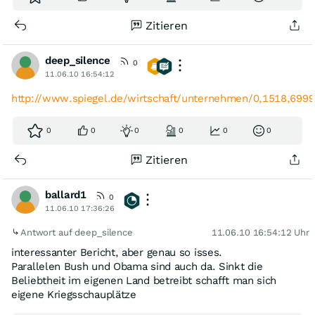
Zitieren
deep_silence
0
11.06.10 16:54:12
http://www.spiegel.de/wirtschaft/unternehmen/0,1518,699
0
0
0
0
0
0
Zitieren
ballard1
0
11.06.10 17:36:26
Antwort auf deep_silence
11.06.10 16:54:12 Uhr
interessanter Bericht, aber genau so isses.
Parallelen Bush und Obama sind auch da. Sinkt die
Beliebtheit im eigenen Land betreibt schafft man sich
eigene Kriegsschauplätze