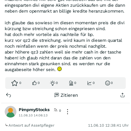
eingesparten divi eigene Aktien zurückkaufen um die dann
neben dem openmarkt an billige kredite heranzukommen.
ich glaube das sowieso im diesen momentan preis die divi
kürzung bzw streichung schon eingepriesen sind.
hat doch mehr vorteile als nachteile für bp.
kurz vor qz2 die streichung. wird kaum in diesem quartal
noch reinfallen wenn der preis nochmal nachgibt.
aber höhere qz3 zahlen weil sie mehr cash in der tasche
haben! ich glaub nicht daran das die zahlen von den
einnahmen stark gesunken sind. es werden nur die
ausgabeseite höher sein.
0
0
0
0
0
0
Zitieren
PimpmyStocks
0
11.06.10 14:06:13
Antwort auf Assetpfleger
11.06.10 12:38:41 Uhr