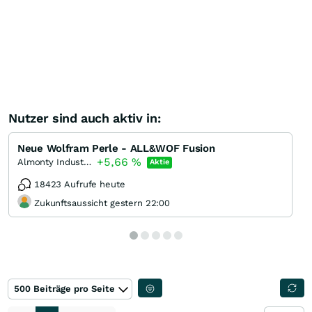
Nutzer sind auch aktiv in:
Neue Wolfram Perle - ALL&WOF Fusion
+5,66
%
Almonty Industries
Aktie
18423 Aufrufe heute
Zukunftsaussicht gestern 22:00
500 Beiträge pro Seite