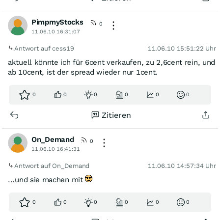
PimpmyStocks
0
11.06.10 16:31:07
Antwort auf cess19
11.06.10 15:51:22 Uhr
aktuell könnte ich für 6cent verkaufen, zu 2,6cent rein, und
ab 10cent, ist der spread wieder nur 1cent.
0
0
0
0
0
0
Zitieren
On_Demand
0
11.06.10 16:41:31
Antwort auf On_Demand
11.06.10 14:57:34 Uhr
...und sie machen mit
0
0
0
0
0
0