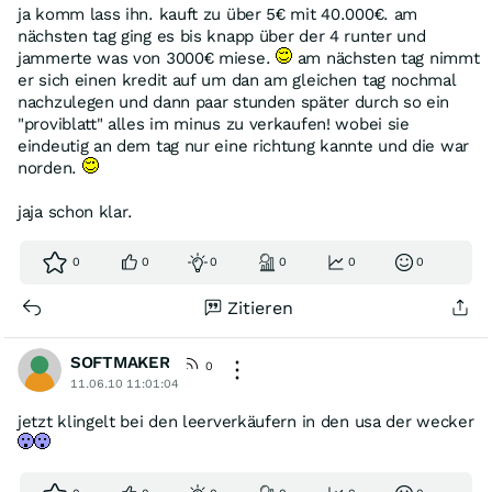
ja komm lass ihn. kauft zu über 5€ mit 40.000€. am
nächsten tag ging es bis knapp über der 4 runter und
jammerte was von 3000€ miese.
am nächsten tag nimmt
er sich einen kredit auf um dan am gleichen tag nochmal
nachzulegen und dann paar stunden später durch so ein
"proviblatt" alles im minus zu verkaufen! wobei sie
eindeutig an dem tag nur eine richtung kannte und die war
norden.
jaja schon klar.
0
0
0
0
0
0
Zitieren
SOFTMAKER
0
11.06.10 11:01:04
jetzt klingelt bei den leerverkäufern in den usa der wecker