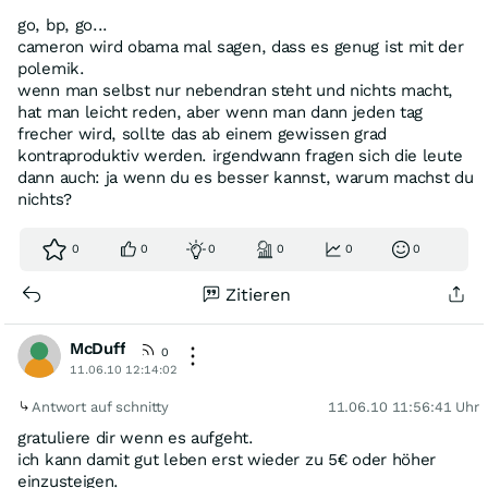
go, bp, go...
cameron wird obama mal sagen, dass es genug ist mit der
polemik.
wenn man selbst nur nebendran steht und nichts macht,
hat man leicht reden, aber wenn man dann jeden tag
frecher wird, sollte das ab einem gewissen grad
kontraproduktiv werden. irgendwann fragen sich die leute
dann auch: ja wenn du es besser kannst, warum machst du
nichts?
0
0
0
0
0
0
Zitieren
McDuff
0
11.06.10 12:14:02
Antwort auf schnitty
11.06.10 11:56:41 Uhr
gratuliere dir wenn es aufgeht.
ich kann damit gut leben erst wieder zu 5€ oder höher
einzusteigen.