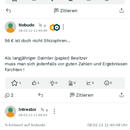
Zitieren
Nobudo
0
08.02.13 11:40:49
56 € ist doch nicht Shizophren...
Als langjähriger Daimler (papier) Besitzer
muss man sich jedenfalls vor guten Zahlen und Ergebnissen
fürchten !
1
1
0
0
0
0
2
Zitieren
Intrestor
0
08.02.13 11:49:43
Antwort auf Nobudo
08.02.13 11:40:49 Uhr