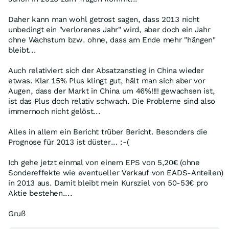
Daher kann man wohl getrost sagen, dass 2013 nicht
unbedingt ein "verlorenes Jahr" wird, aber doch ein Jahr
ohne Wachstum bzw. ohne, dass am Ende mehr "hängen"
bleibt...
Auch relativiert sich der Absatzanstieg in China wieder
etwas. Klar 15% Plus klingt gut, hält man sich aber vor
Augen, dass der Markt in China um 46%!!!! gewachsen ist,
ist das Plus doch relativ schwach. Die Probleme sind also
immernoch nicht gelöst...
Alles in allem ein Bericht trüber Bericht. Besonders die
Prognose für 2013 ist düster... :-(
Ich gehe jetzt einmal von einem EPS von 5,20€ (ohne
Sondereffekte wie eventueller Verkauf von EADS-Anteilen)
in 2013 aus. Damit bleibt mein Kursziel von 50-53€ pro
Aktie bestehen....
Gruß