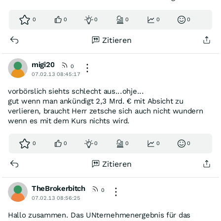
0
0
0
0
0
0
Zitieren
migi20
0
07.02.13 08:45:17
vorbörslich siehts schlecht aus...ohje...
gut wenn man ankündigt 2,3 Mrd. € mit Absicht zu
verlieren, braucht Herr zetsche sich auch nicht wundern
wenn es mit dem Kurs nichts wird.
0
0
0
0
0
0
Zitieren
TheBrokerbitch
0
07.02.13 08:56:25
Hallo zusammen. Das UNternehmenergebnis für das