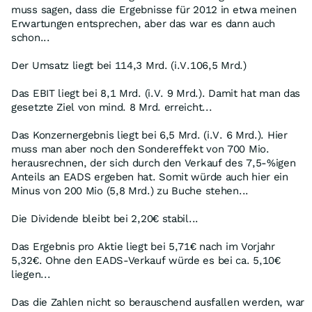
muss sagen, dass die Ergebnisse für 2012 in etwa meinen
Erwartungen entsprechen, aber das war es dann auch
schon...
Der Umsatz liegt bei 114,3 Mrd. (i.V.106,5 Mrd.)
Das EBIT liegt bei 8,1 Mrd. (i.V. 9 Mrd.). Damit hat man das
gesetzte Ziel von mind. 8 Mrd. erreicht...
Das Konzernergebnis liegt bei 6,5 Mrd. (i.V. 6 Mrd.). Hier
muss man aber noch den Sondereffekt von 700 Mio.
herausrechnen, der sich durch den Verkauf des 7,5-%igen
Anteils an EADS ergeben hat. Somit würde auch hier ein
Minus von 200 Mio (5,8 Mrd.) zu Buche stehen...
Die Dividende bleibt bei 2,20€ stabil...
Das Ergebnis pro Aktie liegt bei 5,71€ nach im Vorjahr
5,32€. Ohne den EADS-Verkauf würde es bei ca. 5,10€
liegen...
Das die Zahlen nicht so berauschend ausfallen werden, war