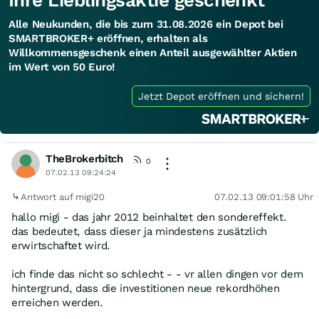
Ihre Lieblingsaktie geschenkt
Alle Neukunden, die bis zum 31.08.2026 ein Depot bei
SMARTBROKER+ eröffnen, erhalten als
Willkommensgeschenk einen Anteil ausgewählter Aktien
im Wert von 50 Euro!
Jetzt Depot eröffnen und sichern!
TheBrokerbitch
0
07.02.13 09:24:24
Antwort auf migi20
07.02.13 09:01:58 Uhr
hallo migi - das jahr 2012 beinhaltet den sondereffekt.
das bedeutet, dass dieser ja mindestens zusätzlich
erwirtschaftet wird.
ich finde das nicht so schlecht - - vr allen dingen vor dem
hintergrund, dass die investitionen neue rekordhöhen
erreichen werden.