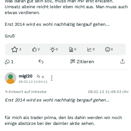
Was daran gut sein soll, muss man mir erst erklären.
Umsatz alleine reicht leider eben nicht aus. Man muss auch
etwas verdienen.
Erst 2014 wird es wohl nachhaltig bergauf gehen...
Gruß
2
2
0
0
0
0
1
Zitieren
migi20
0
08.02.13 12:54:11
Antwort auf Intrestor
08.02.13 11:49:43 Uhr
Erst 2014 wird es wohl nachhaltig bergauf gehen...
für mich als trader prima, den bis dahin werden wir noch
einige abstürze bei der daimler aktie sehen.