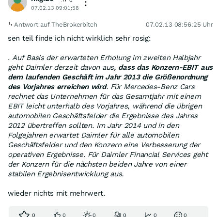
0
07.02.13 09:01:58
Antwort auf TheBrokerbitch
07.02.13 08:56:25 Uhr
sen teil finde ich nicht wirklich sehr rosig:
.
Auf Basis der erwarteten Erholung im zweiten Halbjahr
geht Daimler derzeit davon aus,
dass das Konzern-EBIT aus
dem laufenden Geschäft im Jahr 2013 die Größenordnung
des Vorjahres erreichen wird
. Für Mercedes-Benz Cars
rechnet das Unternehmen für das Gesamtjahr mit einem
EBIT leicht unterhalb des Vorjahres, während die übrigen
automobilen Geschäftsfelder die Ergebnisse des Jahres
2012 übertreffen sollten. Im Jahr 2014 und in den
Folgejahren erwartet Daimler für alle automobilen
Geschäftsfelder und den Konzern eine Verbesserung der
operativen Ergebnisse. Für Daimler Financial Services geht
der Konzern für die nächsten beiden Jahre von einer
stabilen Ergebnisentwicklung aus.
wieder nichts mit mehrwert.
0
0
0
0
0
0