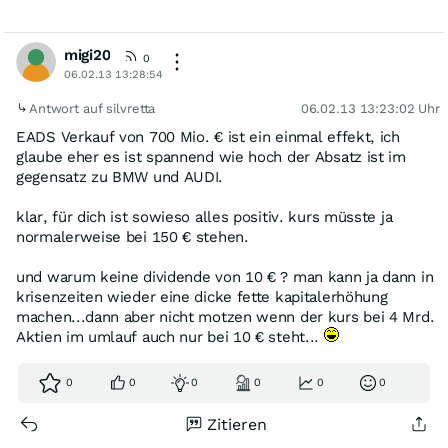
migi20
0
06.02.13 13:28:54
Antwort auf silvretta
06.02.13 13:23:02 Uhr
EADS Verkauf von 700 Mio. € ist ein einmal effekt, ich
glaube eher es ist spannend wie hoch der Absatz ist im
gegensatz zu BMW und AUDI.
klar, für dich ist sowieso alles positiv. kurs müsste ja
normalerweise bei 150 € stehen.
und warum keine dividende von 10 € ? man kann ja dann in
krisenzeiten wieder eine dicke fette kapitalerhöhung
machen...dann aber nicht motzen wenn der kurs bei 4 Mrd.
Aktien im umlauf auch nur bei 10 € steht...
0
0
0
0
0
0
Zitieren