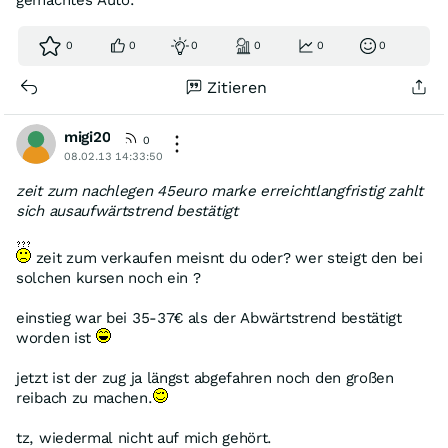
gemachtes Auto.
0
0
0
0
0
0
Zitieren
migi20
0
08.02.13 14:33:50
zeit zum nachlegen 45euro marke erreichtlangfristig zahlt
sich ausaufwärtstrend bestätigt
zeit zum verkaufen meisnt du oder? wer steigt den bei
solchen kursen noch ein ?
einstieg war bei 35-37€ als der Abwärtstrend bestätigt
worden ist
jetzt ist der zug ja längst abgefahren noch den großen
reibach zu machen.
tz, wiedermal nicht auf mich gehört.