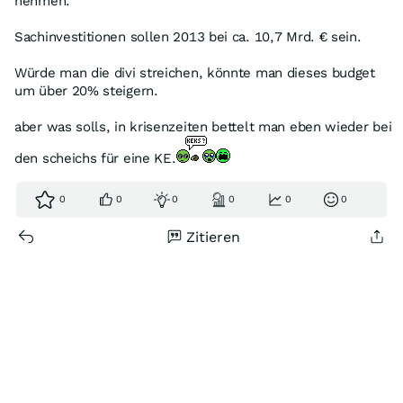
nehmen.
Sachinvestitionen sollen 2013 bei ca. 10,7 Mrd. € sein.
Würde man die divi streichen, könnte man dieses budget
um über 20% steigern.
aber was solls, in krisenzeiten bettelt man eben wieder bei
den scheichs für eine KE.
0
0
0
0
0
0
Zitieren