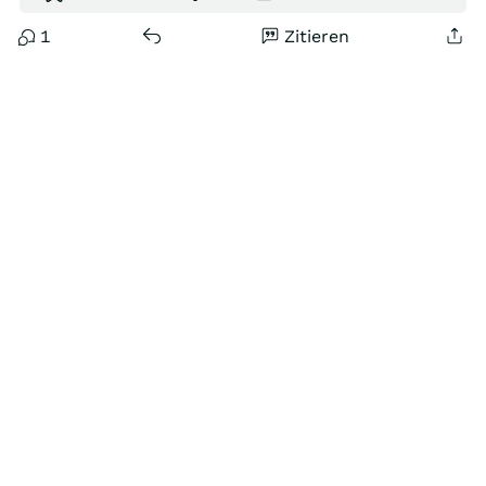
1
Zitieren