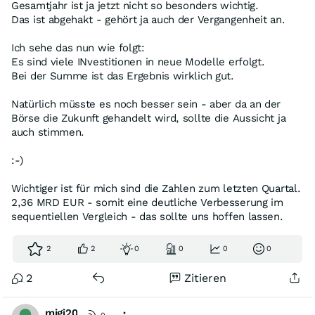
Gesamtjahr ist ja jetzt nicht so besonders wichtig.
Das ist abgehakt - gehört ja auch der Vergangenheit an.
Ich sehe das nun wie folgt:
Es sind viele INvestitionen in neue Modelle erfolgt.
Bei der Summe ist das Ergebnis wirklich gut.
Natürlich müsste es noch besser sein - aber da an der
Börse die Zukunft gehandelt wird, sollte die Aussicht ja
auch stimmen.
:-)
Wichtiger ist für mich sind die Zahlen zum letzten Quartal.
2,36 MRD EUR - somit eine deutliche Verbesserung im
sequentiellen Vergleich - das sollte uns hoffen lassen.
2
2
0
0
0
0
2
Zitieren
migi20