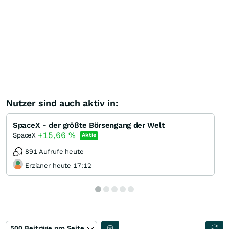
Nutzer sind auch aktiv in:
SpaceX - der größte Börsengang der Welt
+15,66
%
SpaceX
Aktie
891 Aufrufe heute
Erzianer heute 17:12
500 Beiträge pro Seite