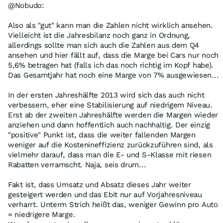
@Nobudo:
Also als "gut" kann man die Zahlen nicht wirklich ansehen.
Vielleicht ist die Jahresbilanz noch ganz in Ordnung,
allerdings sollte man sich auch die Zahlen aus dem Q4
ansehen und hier fällt auf, dass die Marge bei Cars nur noch
5,6% betragen hat (falls ich das noch richtig im Kopf habe).
Das Gesamtjahr hat noch eine Marge von 7% ausgewiesen...
In der ersten Jahreshälfte 2013 wird sich das auch nicht
verbessern, eher eine Stabilisierung auf niedrigem Niveau.
Erst ab der zweiten Jahreshälfte werden die Margen wieder
anziehen und dann hoffentlich auch nachhaltig. Der einzig
"positive" Punkt ist, dass die weiter fallenden Margen
weniger auf die Kostenineffizienz zurückzuführen sind, als
vielmehr darauf, dass man die E- und S-Klasse mit riesen
Rabatten verramscht. Naja, seis drum...
Fakt ist, dass Umsatz und Absatz dieses Jahr weiter
gesteigert werden und das Ebit nur auf Vorjahresniveau
verharrt. Unterm Strich heißt das, weniger Gewinn pro Auto
= niedrigere Marge.