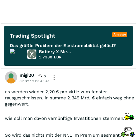
Trading Spotlight
Anzeige
Das größte Problem der Elektromobilität gelöst?
Battery X Metals
1,7380
EUR
migi20
0
07.02.13 08:43:41
es werden wieder 2,20 € pro aktie zum fenster
rausgeschmissen. in summe 2,349 Mrd. € einfach weg ohne
gegenwert.
wie soll man davon vernünftige Investitionen stemmen.
So wird das nichts mit der Nr.1 im Premium segment.