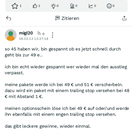
1
1
0
0
0
0
Zitieren
migi20
0
08.02.13 13:37:18
so 45 haben wir, bin gespannt ob es jetzt schnell durch
geht bis zur 49 e..
ich bin echt wieder gespannt wer wieder mal den ausstieg
verpasst.
meine pakete werde ich bei 49 € und 51 € verscherbeln.
dazu wird ein paket mit einem trailing stop versehen bei 48
€ mit Abstand 1 €.
meinen optionsschein löse ich bei 49 € auf oder/und werde
ihn ebenfalls mit einem engen trailing stop versehen.
das gibt leckere gewinne, wieder einmal.