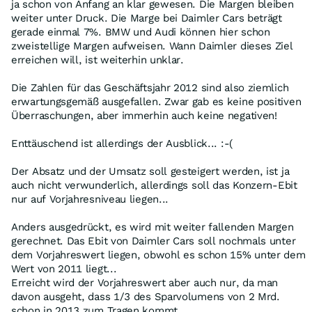
ja schon von Anfang an klar gewesen. Die Margen bleiben
weiter unter Druck. Die Marge bei Daimler Cars beträgt
gerade einmal 7%. BMW und Audi können hier schon
zweistellige Margen aufweisen. Wann Daimler dieses Ziel
erreichen will, ist weiterhin unklar.
Die Zahlen für das Geschäftsjahr 2012 sind also ziemlich
erwartungsgemäß ausgefallen. Zwar gab es keine positiven
Überraschungen, aber immerhin auch keine negativen!
Enttäuschend ist allerdings der Ausblick... :-(
Der Absatz und der Umsatz soll gesteigert werden, ist ja
auch nicht verwunderlich, allerdings soll das Konzern-Ebit
nur auf Vorjahresniveau liegen...
Anders ausgedrückt, es wird mit weiter fallenden Margen
gerechnet. Das Ebit von Daimler Cars soll nochmals unter
dem Vorjahreswert liegen, obwohl es schon 15% unter dem
Wert von 2011 liegt...
Erreicht wird der Vorjahreswert aber auch nur, da man
davon ausgeht, dass 1/3 des Sparvolumens von 2 Mrd.
schon in 2013 zum Tragen kommt...