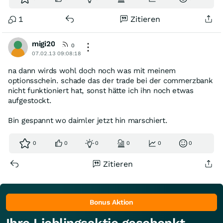
1
Zitieren
migi20
0
07.02.13 09:08:18
na dann wirds wohl doch noch was mit meinem
optionsschein. schade das der trade bei der commerzbank
nicht funktioniert hat, sonst hätte ich ihn noch etwas
aufgestockt.
Bin gespannt wo daimler jetzt hin marschiert.
0
0
0
0
0
0
Zitieren
Bonus Aktion