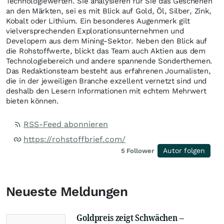
Technologiewerten. Sie analysieren für Sie das Geschehen
an den Märkten, sei es mit Blick auf Gold, Öl, Silber, Zink,
Kobalt oder Lithium. Ein besonderes Augenmerk gilt
vielversprechenden Explorationsunternehmen und
Developern aus dem Mining-Sektor. Neben den Blick auf
die Rohstoffwerte, blickt das Team auch Aktien aus dem
Technologiebereich und andere spannende Sonderthemen.
Das Redaktionsteam besteht aus erfahrenen Journalisten,
die in der jeweiligen Branche exzellent vernetzt sind und
deshalb den Lesern Informationen mit echtem Mehrwert
bieten können.
RSS-Feed abonnieren
https://rohstoffbrief.com/
Autor folgen
5
Follower
Neueste Meldungen
Goldpreis zeigt Schwächen –