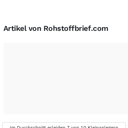
Artikel von Rohstoffbrief.com
Im Durchschnitt erleiden 7 von 10 Kleinanlegern