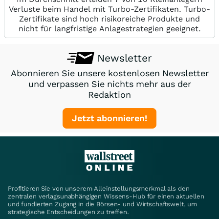
Verluste beim Handel mit Turbo-Zertifikaten. Turbo-
Zertifikate sind hoch risikoreiche Produkte und
nicht für langfristige Anlagestrategien geeignet.
Newsletter
Abonnieren Sie unsere kostenlosen Newsletter
und verpassen Sie nichts mehr aus der
Redaktion
Jetzt abonnieren!
Profitieren Sie von unserem Alleinstellungsmerkmal als den
zentralen verlagsunabhängigen Wissens-Hub für einen aktuellen
und fundierten Zugang in die Börsen- und Wirtschaftswelt, um
strategische Entscheidungen zu treffen.